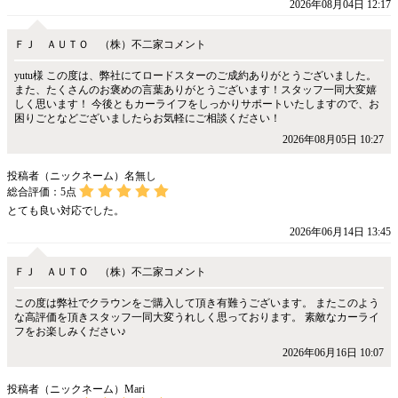
2026年08月04日 12:17
ＦＪ ＡＵＴＯ （株）不二家コメント
yutu様 この度は、弊社にてロードスターのご成約ありがとうございました。
また、たくさんのお褒めの言葉ありがとうございます！スタッフ一同大変嬉
しく思います！ 今後ともカーライフをしっかりサポートいたしますので、お
困りごとなどございましたらお気軽にご相談ください！
2026年08月05日 10:27
投稿者（ニックネーム）名無し
総合評価：
5
点
とても良い対応でした。
2026年06月14日 13:45
ＦＪ ＡＵＴＯ （株）不二家コメント
この度は弊社でクラウンをご購入して頂き有難うございます。 またこのよう
な高評価を頂きスタッフ一同大変うれしく思っております。 素敵なカーライ
フをお楽しみください♪
2026年06月16日 10:07
投稿者（ニックネーム）Mari