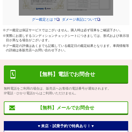
グー鑑定とは？
ダメージ表記について
※グー鑑定は保証サービスではございません。購入時は必ず現車をご確認下さい。
※実際にお渡しするコンディションチェックシートにつきましては、形式および表示項
目が異なる場合がございます。
※グー鑑定の評価はあくまでも記載している鑑定日の鑑定結果となります。車両情報等
の詳細は各販売店へお問い合わせ下さい。
【無料】電話でお問合せ
無料電話をご利用の場合は、販売店へお客様の電話番号が通知されます。
IP電話・ひかり電話からはご利用いただけません。
【無料】メールでお問合せ
▼来店・試乗予約で特典あり！▼