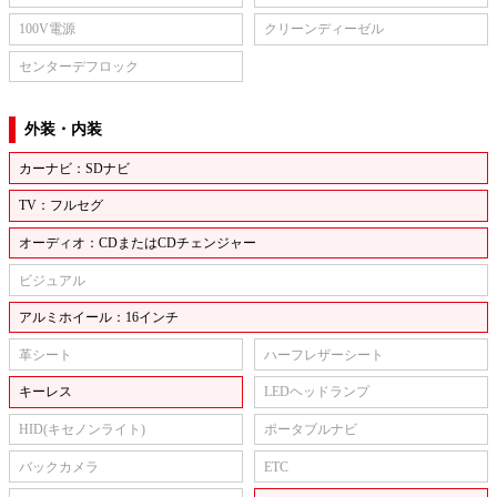
100V電源
クリーンディーゼル
センターデフロック
外装・内装
カーナビ：SDナビ
TV：フルセグ
オーディオ：CDまたはCDチェンジャー
ビジュアル
アルミホイール：16インチ
革シート
ハーフレザーシート
キーレス
LEDヘッドランプ
HID(キセノンライト)
ポータブルナビ
バックカメラ
ETC