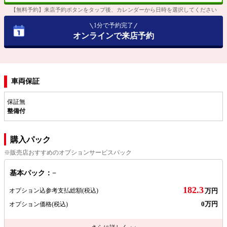
【無料予約】来店予約ボタンをタップ後、カレンダーから日時を選択してください
1分で予約完了
オンラインで来店予約
車両保証
保証無
整備付
購入パック
※販売店おすすめのオプションサービスパック
基本パック：−
182.3
オプション込参考支払総額
(税込)
万円
0万円
オプション価格
(税込)