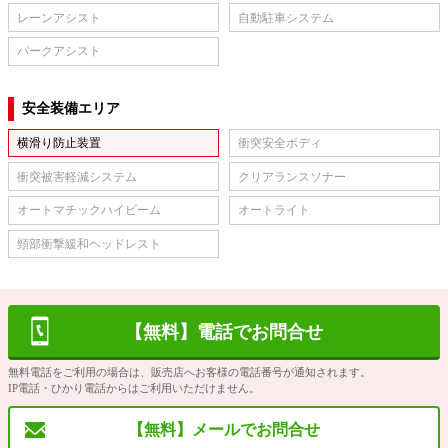
レーンアシスト
自動駐車システム
パークアシスト
安全装備エリア
横滑り防止装置
衝突安全ボディ
衝突被害軽減システム
クリアランスソナー
オートマチックハイビーム
オートライト
頸部衝撃緩和ヘッドレスト
【無料】電話でお問合せ
無料電話をご利用の場合は、販売店へお客様の電話番号が通知されます。
IP電話・ひかり電話からはご利用いただけません。
【無料】メールでお問合せ