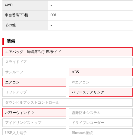
4WD
-
車台番号下3桁
006
その他
-
装備
エアバッグ：運転席/助手席/サイド
スライドドア
サンルーフ
ABS
エアコン
Wエアコン
リフトアップ
パワーステアリング
ダウンヒルアシストコントロール
パワーウィンドウ
盗難防止システム
アイドリングストップ
ドライブレコーダー
USB入力端子
Bluetooth接続