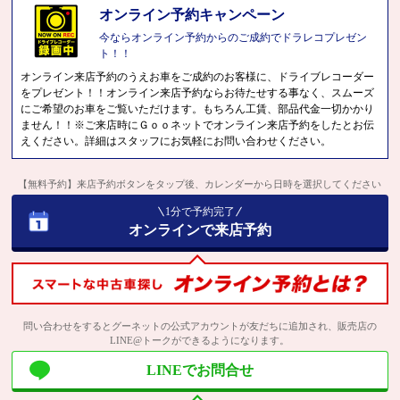
オンライン予約キャンペーン
今ならオンライン予約からのご成約でドラレコプレゼン
ト！！
オンライン来店予約のうえお車をご成約のお客様に、ドライブレコーダー
をプレゼント！！オンライン来店予約ならお待たせする事なく、スムーズ
にご希望のお車をご覧いただけます。もちろん工賃、部品代金一切かかり
ません！！※ご来店時にＧｏｏネットでオンライン来店予約をしたとお伝
えください。詳細はスタッフにお気軽にお問い合わせください。
【無料予約】来店予約ボタンをタップ後、カレンダーから日時を選択してください
1分で予約完了
オンラインで来店予約
問い合わせをするとグーネットの公式アカウントが友だちに追加され、販売店の
LINE@トークができるようになります。
LINEでお問合せ