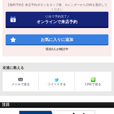
【無料予約】来店予約ボタンをタップ後、カレンダーから日時を選択して
ください
1分で予約完了
オンラインで来店予約
お気に入りに追加
現在
0
人が検討中
友達に教える
メールで送る
ツイートする
LINEで送る
注目