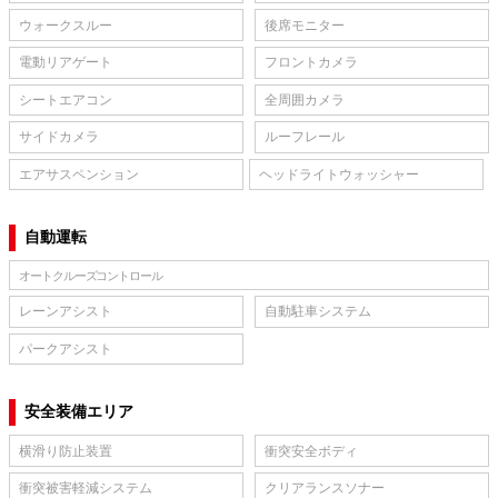
ウォークスルー
後席モニター
電動リアゲート
フロントカメラ
シートエアコン
全周囲カメラ
サイドカメラ
ルーフレール
エアサスペンション
ヘッドライトウォッシャー
自動運転
オートクルーズコントロール
レーンアシスト
自動駐車システム
パークアシスト
安全装備エリア
横滑り防止装置
衝突安全ボディ
衝突被害軽減システム
クリアランスソナー