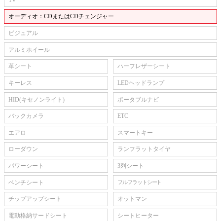
オーディオ：CDまたはCDチェンジャー
ビジュアル
アルミホイール
革シート
ハーフレザーシート
キーレス
LEDヘッドランプ
HID(キセノンライト)
ポータブルナビ
バックカメラ
ETC
エアロ
スマートキー
ローダウン
ランフラットタイヤ
パワーシート
3列シート
ベンチシート
フルフラットシート
チップアップシート
オットマン
電動格納サードシート
シートヒーター