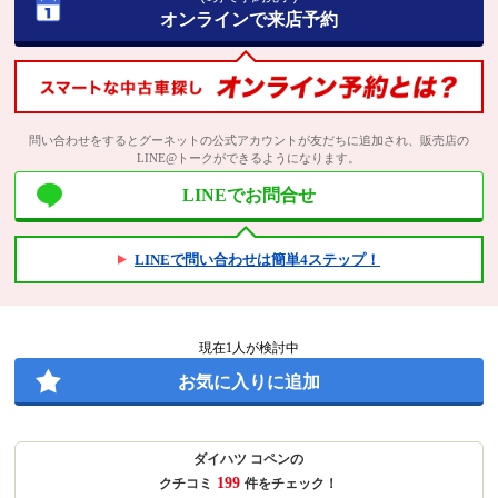
オンラインで来店予約
問い合わせをするとグーネットの公式アカウントが友だちに追加され、販売店の
LINE@トークができるようになります。
LINEでお問合せ
LINEで問い合わせは簡単4ステップ！
現在
1
人が検討中
お気に入りに追加
ダイハツ コペンの
199
クチコミ
件をチェック！