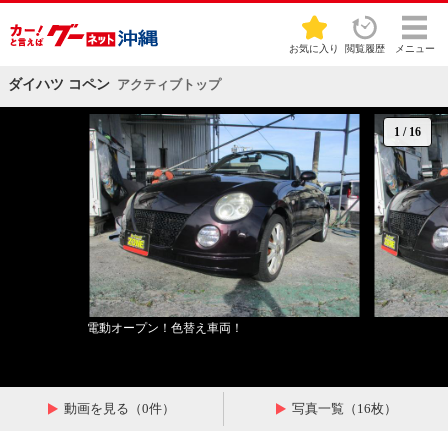
お気に入り
閲覧履歴
メニュー
ダイハツ コペン
アクティブトップ
1
/
16
電動オープン！色替え車両！
動画を見る（0件）
写真一覧（16枚）