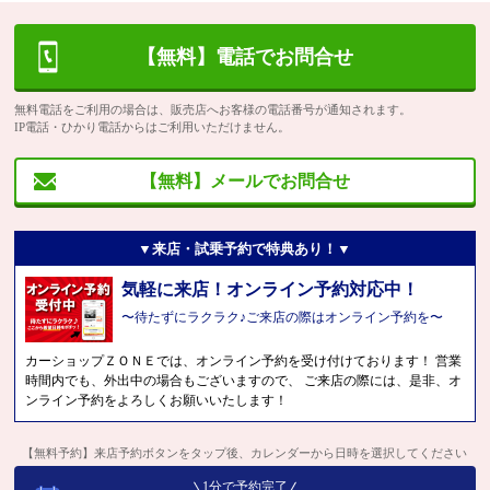
【無料】電話でお問合せ
無料電話をご利用の場合は、販売店へお客様の電話番号が通知されます。
IP電話・ひかり電話からはご利用いただけません。
【無料】メールでお問合せ
▼来店・試乗予約で特典あり！▼
気軽に来店！オンライン予約対応中！
〜待たずにラクラク♪ご来店の際はオンライン予約を〜
カーショップＺＯＮＥでは、オンライン予約を受け付けております！ 営業
時間内でも、外出中の場合もございますので、 ご来店の際には、是非、オ
ンライン予約をよろしくお願いいたします！
【無料予約】来店予約ボタンをタップ後、カレンダーから日時を選択してください
1分で予約完了