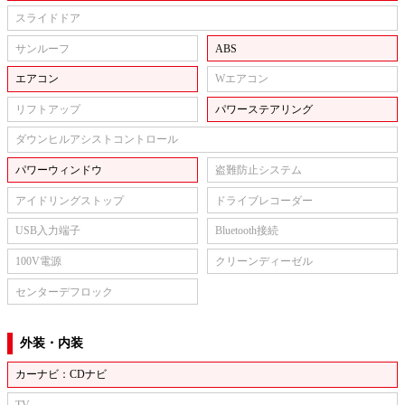
スライドドア
サンルーフ
ABS
エアコン
Wエアコン
リフトアップ
パワーステアリング
ダウンヒルアシストコントロール
パワーウィンドウ
盗難防止システム
アイドリングストップ
ドライブレコーダー
USB入力端子
Bluetooth接続
100V電源
クリーンディーゼル
センターデフロック
外装・内装
カーナビ：CDナビ
TV