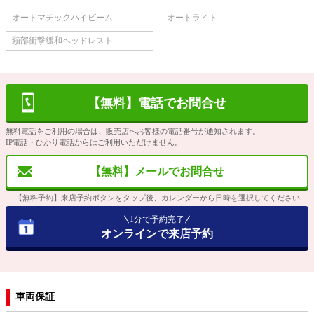
オートマチックハイビーム
オートライト
頸部衝撃緩和ヘッドレスト
【無料】電話でお問合せ
無料電話をご利用の場合は、販売店へお客様の電話番号が通知されます。
IP電話・ひかり電話からはご利用いただけません。
【無料】メールでお問合せ
【無料予約】来店予約ボタンをタップ後、カレンダーから日時を選択してください
1分で予約完了
オンラインで来店予約
車両保証