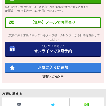
無料電話をご利用の場合は、販売店へお客様の電話番号が通知されます。
IP電話・ひかり電話からはご利用いただけません。
【無料】メールでお問合せ
【無料予約】来店予約ボタンをタップ後、カレンダーから日時を選択して
ください
1分で予約完了
オンラインで来店予約
お気に入りに追加
現在
1
人が検討中
友達に教える