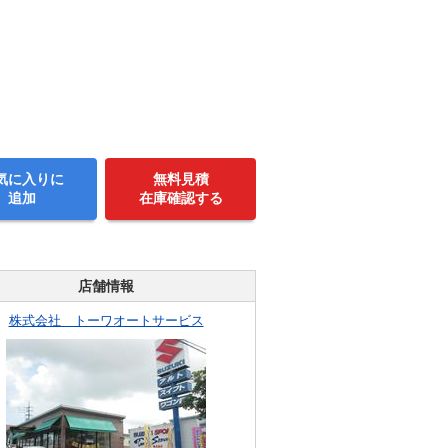
気に入りに
無料見積
追加
在庫確認する
店舗情報
株式会社 トーワオートサービス