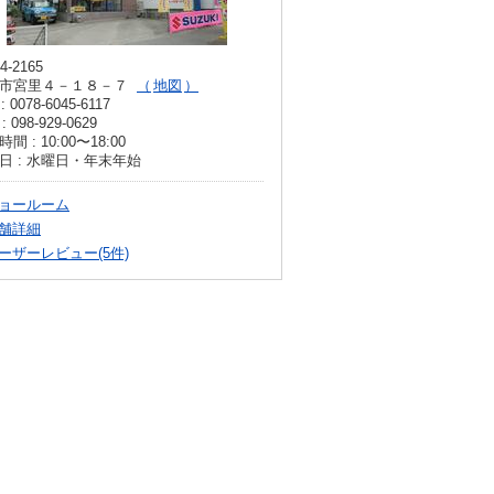
4-2165
市宮里４－１８－７
地図
: 0078-6045-6117
: 098-929-0629
間 : 10:00〜18:00
日 : 水曜日・年末年始
ョールーム
舗詳細
ーザーレビュー(5件)