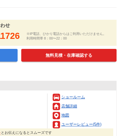
合わせ
11726
※IP電話、ひかり電話からはご利用いただけません。
利用時間帯 8：00〜22：00
無料見積・在庫確認する
ショールーム
店舗詳細
地図
ユーザーレビュー(5件)
た
とお伝えになるとスムーズです