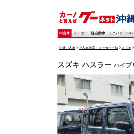
中古車
メーカー
軽自動車
ミニバン
SUV
沖縄中古車
中古車検索：メーカー一覧
スズキ
スズキ ハスラー
ハイブ