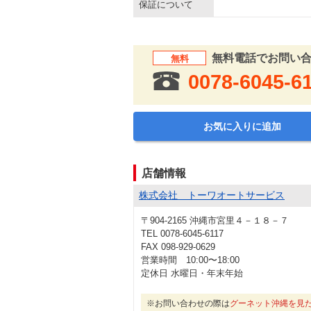
保証について
無料電話でお問い
無料
0078-6045-6
お気に入りに追加
店舗情報
株式会社 トーワオートサービス
〒904-2165 沖縄市宮里４－１８－７
TEL 0078-6045-6117
FAX 098-929-0629
営業時間 10:00〜18:00
定休日 水曜日・年末年始
※お問い合わせの際は
グーネット沖縄を見