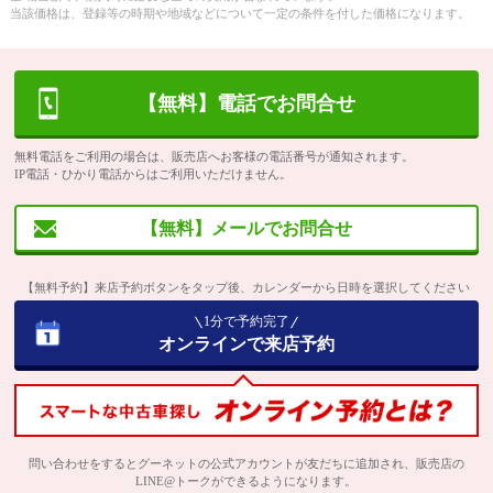
当該価格は、登録等の時期や地域などについて一定の条件を付した価格になります。
【無料】電話でお問合せ
無料電話をご利用の場合は、販売店へお客様の電話番号が通知されます。
IP電話・ひかり電話からはご利用いただけません。
【無料】メールでお問合せ
【無料予約】来店予約ボタンをタップ後、カレンダーから日時を選択してください
1分で予約完了
オンラインで来店予約
問い合わせをするとグーネットの公式アカウントが友だちに追加され、販売店の
LINE@トークができるようになります。