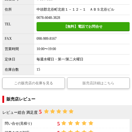
住所
中頭郡北谷町北前１－１２－１ ＡＢＳ北谷ビル
0078-6048-3828
TEL
【無料】電話でお問合せ
FAX
098-989-8167
営業時間
10:00〜19:00
定休日
毎週水曜日・第一/第二火曜日
在庫台数
15
この販売店の在庫を見る
販売店詳細はこちら
販売店レビュー
5
レビュー総合 満足度
5
問い合せ(見積り)