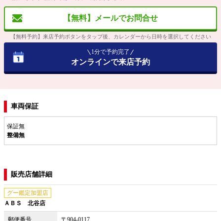
【無料】メールでお問合せ
【無料予約】来店予約ボタンをタップ後、カレンダーから日時を選択してください
1分で予約完了
オンラインで来店予約
車両保証
保証無
整備無
販売店舗詳細
グー鑑定加盟店
ＡＢＳ 北谷店
郵便番号
〒904-0117