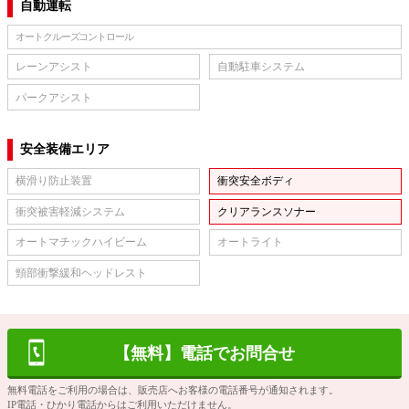
自動運転
オートクルーズコントロール
レーンアシスト
自動駐車システム
パークアシスト
安全装備エリア
横滑り防止装置
衝突安全ボディ
衝突被害軽減システム
クリアランスソナー
オートマチックハイビーム
オートライト
頸部衝撃緩和ヘッドレスト
【無料】電話でお問合せ
無料電話をご利用の場合は、販売店へお客様の電話番号が通知されます。
IP電話・ひかり電話からはご利用いただけません。