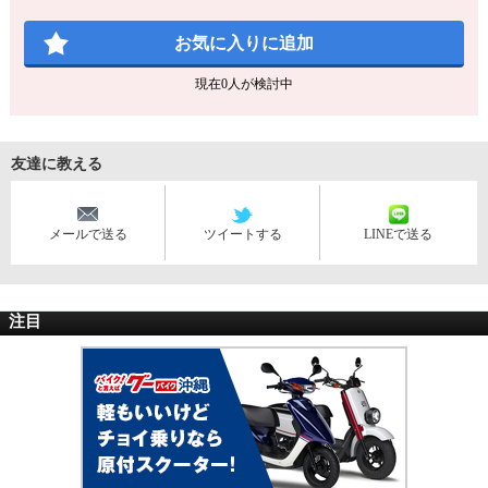
お気に入りに追加
現在
0
人が検討中
友達に教える
メールで送る
ツイートする
LINEで送る
注目