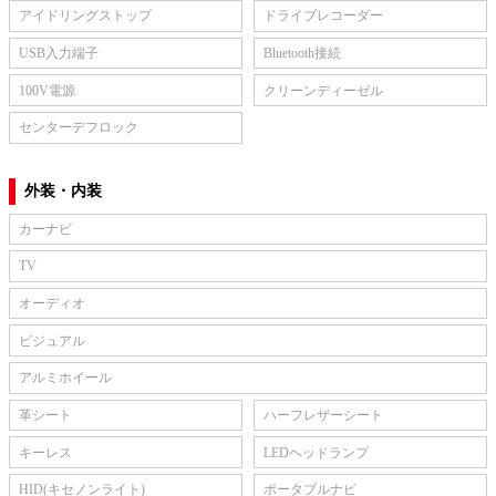
アイドリングストップ
ドライブレコーダー
USB入力端子
Bluetooth接続
100V電源
クリーンディーゼル
センターデフロック
外装・内装
カーナビ
TV
オーディオ
ビジュアル
アルミホイール
革シート
ハーフレザーシート
キーレス
LEDヘッドランプ
HID(キセノンライト)
ポータブルナビ