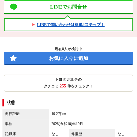
LINEでお問合せ
LINEで問い合わせは簡単4ステップ！
現在
0
人が検討中
お気に入りに追加
トヨタ ポルテの
255
クチコミ
件をチェック！
状態
走行距離
10.2万km
車検
2028(令和10)年10月
記録簿
なし
修復歴
なし