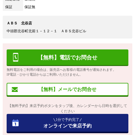
保証
保証無
ＡＢＳ 北谷店
中頭郡北谷町北前１－１２－１ ＡＢＳ北谷ビル
【無料】電話でお問合せ
無料電話をご利用の場合は、販売店へお客様の電話番号が通知されます。
IP電話・ひかり電話からはご利用いただけません。
【無料】メールでお問合せ
【無料予約】来店予約ボタンをタップ後、カレンダーから日時を選択して
ください
1分で予約完了
オンラインで来店予約