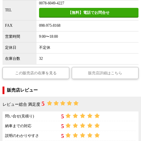
0078-6049-4227
TEL
【無料】電話でお問合せ
FAX
098-975-8168
営業時間
9:00〜18:00
定休日
不定休
在庫台数
32
この販売店の在庫を見る
販売店詳細はこちら
販売店レビュー
5
レビュー総合 満足度
5
問い合せ(見積り)
5
納車までの対応
5
説明のわかりやすさ