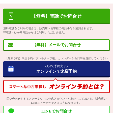
【無料】電話でお問合せ
無料電話をご利用の場合は、販売店へお客様の電話番号が通知されます。
IP電話・ひかり電話からはご利用いただけません。
【無料】メールでお問合せ
【無料予約】来店予約ボタンをタップ後、カレンダーから日時を選択してください
1分で予約完了
オンラインで来店予約
問い合わせをするとグーネットの公式アカウントが友だちに追加され、販売店の
LINE@トークができるようになります。
LINEでお問合せ