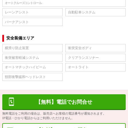
オートクルーズコントロール
レーンアシスト
自動駐車システム
パークアシスト
安全装備エリア
横滑り防止装置
衝突安全ボディ
衝突被害軽減システム
クリアランスソナー
オートマチックハイビーム
オートライト
頸部衝撃緩和ヘッドレスト
【無料】電話でお問合せ
無料電話をご利用の場合は、販売店へお客様の電話番号が通知されます。
IP電話・ひかり電話からはご利用いただけません。