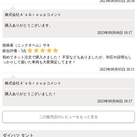
2023年09月05日 20:26
株式会社Ａ’ｓＧｒｏｕｐコメント
購入ありがとうございます。
2023年09月06日 10:17
投稿者（ニックネーム）サキ
総合評価：
5
点
初めてネット注文で購入さました！ 不安などもありましたが、対応や説明もし
っかりして届いた車両も大変満足してます！
2023年09月05日 20:11
株式会社Ａ’ｓＧｒｏｕｐコメント
購入ありがとうございました！
2023年09月06日 10:17
この販売店のレビューをもっと見る
ダイハツ タント