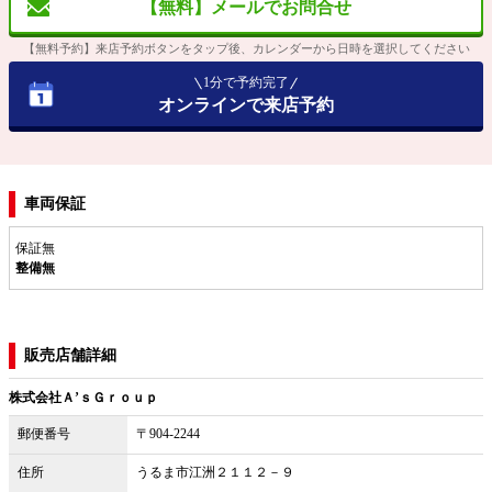
【無料】メールでお問合せ
【無料予約】来店予約ボタンをタップ後、カレンダーから日時を選択してください
1分で予約完了
オンラインで来店予約
車両保証
保証無
整備無
販売店舗詳細
株式会社Ａ’ｓＧｒｏｕｐ
郵便番号
〒904-2244
住所
うるま市江洲２１１２－９