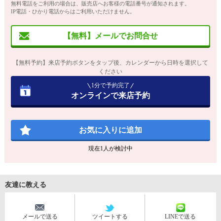
無料電話をご利用の場合は、販売店へお客様の電話番号が通知されます。
IP電話・ひかり電話からはご利用いただけません。
【無料】メールでお問合せ
【無料予約】来店予約ボタンをタップ後、カレンダーから日時を選択して
ください
1分で予約完了
オンラインで来店予約
お気に入りに追加
現在
1
人が検討中
友達に教える
メールで送る
ツイートする
LINEで送る