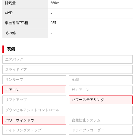
排気量
660cc
4WD
-
車台番号下3桁
055
その他
-
装備
エアバッグ
スライドドア
サンルーフ
ABS
エアコン
Wエアコン
リフトアップ
パワーステアリング
ダウンヒルアシストコントロール
パワーウィンドウ
盗難防止システム
アイドリングストップ
ドライブレコーダー