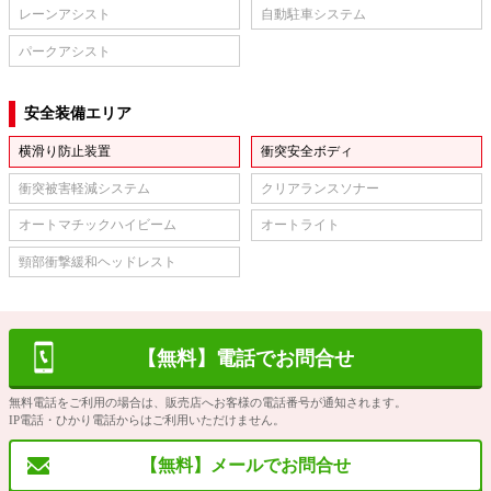
レーンアシスト
自動駐車システム
パークアシスト
安全装備エリア
横滑り防止装置
衝突安全ボディ
衝突被害軽減システム
クリアランスソナー
オートマチックハイビーム
オートライト
頸部衝撃緩和ヘッドレスト
【無料】電話でお問合せ
無料電話をご利用の場合は、販売店へお客様の電話番号が通知されます。
IP電話・ひかり電話からはご利用いただけません。
【無料】メールでお問合せ