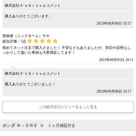
株式会社Ａ’ｓＧｒｏｕｐコメント
購入ありがとうございます。
2023年09月06日 10:17
投稿者（ニックネーム）サキ
総合評価：
5
点
初めてネット注文で購入さました！ 不安などもありましたが、対応や説明もし
っかりして届いた車両も大変満足してます！
2023年09月05日 20:11
株式会社Ａ’ｓＧｒｏｕｐコメント
購入ありがとうございました！
2023年09月06日 10:17
この販売店のレビューをもっと見る
ホンダ Ｎ－ＯＮＥ
Ｇ １ヶ月保証付き