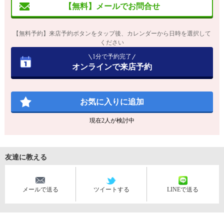
【無料】メールでお問合せ
【無料予約】来店予約ボタンをタップ後、カレンダーから日時を選択して
ください
1分で予約完了
オンラインで来店予約
お気に入りに追加
現在
2
人が検討中
友達に教える
メールで送る
ツイートする
LINEで送る