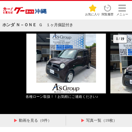
お気に入り
閲覧履歴
メニュー
ホンダ Ｎ－ＯＮＥ
Ｇ １ヶ月保証付き
1
/
19
各種ローン取扱！！お気軽にご連絡ください♪
動画を見る（0件）
写真一覧（19枚）