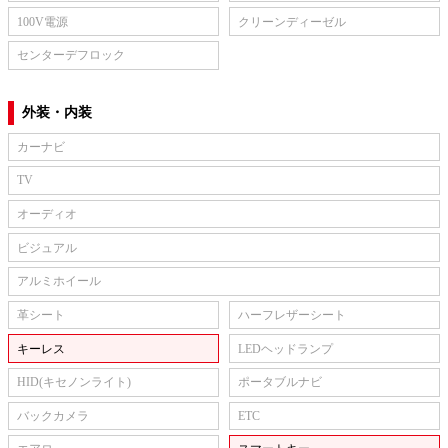
100V電源
クリーンディーゼル
センターデフロック
外装・内装
カーナビ
TV
オーディオ
ビジュアル
アルミホイール
革シート
ハーフレザーシート
キーレス
LEDヘッドランプ
HID(キセノンライト)
ポータブルナビ
バックカメラ
ETC