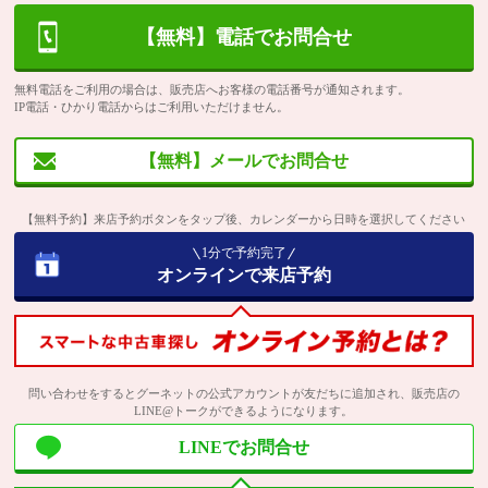
【無料】電話でお問合せ
無料電話をご利用の場合は、販売店へお客様の電話番号が通知されます。
IP電話・ひかり電話からはご利用いただけません。
【無料】メールでお問合せ
【無料予約】来店予約ボタンをタップ後、カレンダーから日時を選択してください
1分で予約完了
オンラインで来店予約
問い合わせをするとグーネットの公式アカウントが友だちに追加され、販売店の
LINE@トークができるようになります。
LINEでお問合せ