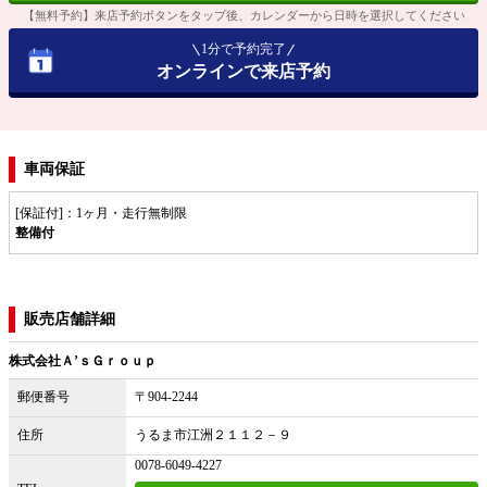
【無料予約】来店予約ボタンをタップ後、カレンダーから日時を選択してください
1分で予約完了
オンラインで来店予約
車両保証
[保証付]：1ヶ月・走行無制限
整備付
販売店舗詳細
株式会社Ａ’ｓＧｒｏｕｐ
郵便番号
〒904-2244
住所
うるま市江洲２１１２－９
0078-6049-4227