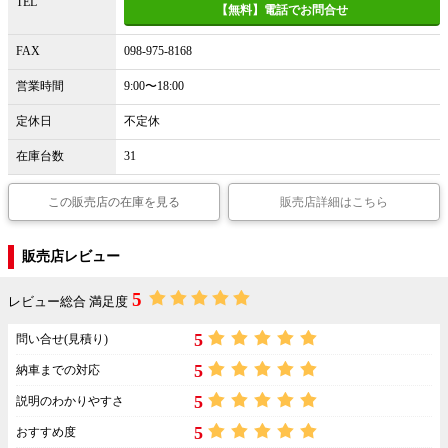
TEL
【無料】電話でお問合せ
FAX
098-975-8168
営業時間
9:00〜18:00
定休日
不定休
在庫台数
31
この販売店の在庫を見る
販売店詳細はこちら
販売店レビュー
5
レビュー総合 満足度
5
問い合せ(見積り)
5
納車までの対応
5
説明のわかりやすさ
5
おすすめ度