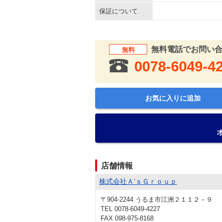
保証について
無料電話でお問い
無料
0078-6049-4
お気に入りに追加
店舗情報
株式会社Ａ’ｓＧｒｏｕｐ
〒904-2244 うるま市江洲２１１２－９
TEL 0078-6049-4227
FAX 098-975-8168