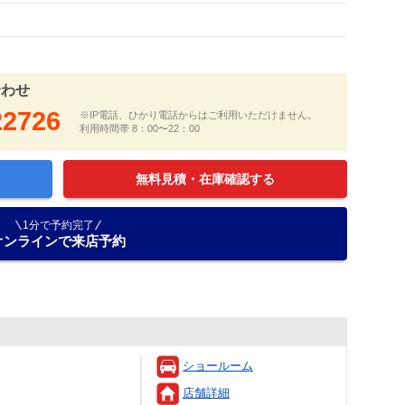
合わせ
22726
※IP電話、ひかり電話からはご利用いただけません。
利用時間帯 8：00〜22：00
無料見積・在庫確認する
1分で予約完了
オンラインで来店予約
ショールーム
店舗詳細