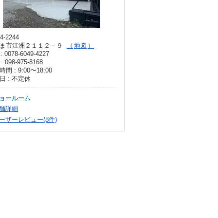
4-2244
ま市江洲２１１２－９
地図
: 0078-6049-4227
: 098-975-8168
間 : 9:00〜18:00
日 : 不定休
ョールーム
舗詳細
ーザーレビュー(8件)