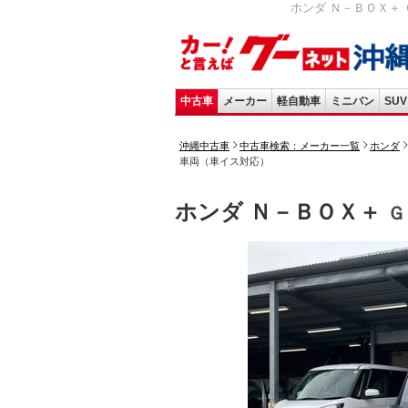
ホンダ Ｎ－ＢＯＸ＋ Ｇ
中古車
メーカー
軽自動車
ミニバン
SUV
沖縄中古車
中古車検索：メーカー一覧
ホンダ
車両（車イス対応）
ホンダ Ｎ－ＢＯＸ＋
Ｇ