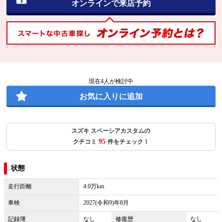
オンラインで来店予約
現在
4
人が検討中
お気に入りに追加
スズキ スペーシアカスタムの
95
クチコミ
件をチェック！
状態
走行距離
4.0万km
車検
2027(令和9)年8月
記録簿
なし
修復歴
なし