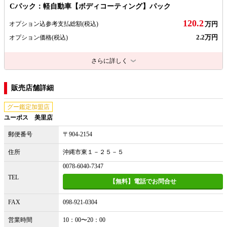
Cパック：軽自動車【ボディコーティング】パック
120.2
オプション込参考支払総額
(税込)
万円
2.2万円
オプション価格
(税込)
さらに詳しく
販売店舗詳細
グー鑑定加盟店
ユーポス 美里店
郵便番号
〒904-2154
住所
沖縄市東１－２５－５
0078-6040-7347
TEL
【無料】電話でお問合せ
FAX
098-921-0304
営業時間
10：00〜20：00