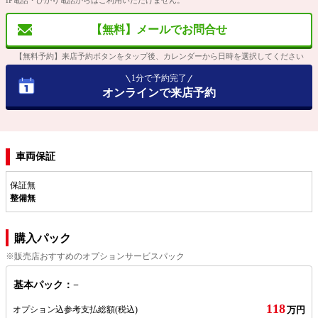
IP電話・ひかり電話からはご利用いただけません。
【無料】メールでお問合せ
【無料予約】来店予約ボタンをタップ後、カレンダーから日時を選択してください
1分で予約完了
オンラインで来店予約
車両保証
保証無
整備無
購入パック
※販売店おすすめのオプションサービスパック
基本パック：−
118
オプション込参考支払総額
(税込)
万円