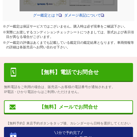
グー鑑定とは？
ダメージ表記について
※グー鑑定は保証サービスではございません。購入時は必ず現車をご確認下さい。
※実際にお渡しするコンディションチェックシートにつきましては、形式および表示項
目が異なる場合がございます。
※グー鑑定の評価はあくまでも記載している鑑定日の鑑定結果となります。車両情報等
の詳細は各販売店へお問い合わせ下さい。
【無料】電話でお問合せ
無料電話をご利用の場合は、販売店へお客様の電話番号が通知されます。
IP電話・ひかり電話からはご利用いただけません。
【無料】メールでお問合せ
【無料予約】来店予約ボタンをタップ後、カレンダーから日時を選択してください
1分で予約完了