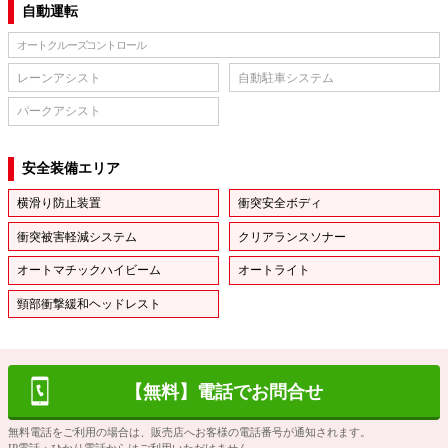
自動運転
オートクルーズコントロール
レーンアシスト
自動駐車システム
パークアシスト
安全装備エリア
横滑り防止装置
衝突安全ボディ
衝突被害軽減システム
クリアランスソナー
オートマチックハイビーム
オートライト
頸部衝撃緩和ヘッドレスト
【無料】電話でお問合せ
無料電話をご利用の場合は、販売店へお客様の電話番号が通知されます。