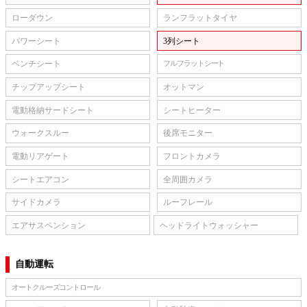
ローダウン
ランフラットタイヤ
パワーシート
3列シート
ベンチシート
フルフラットシート
チップアップシート
オットマン
電動格納サードシート
シートヒーター
ウォークスルー
後席モニター
電動リアゲート
フロントカメラ
シートエアコン
全周囲カメラ
サイドカメラ
ルーフレール
エアサスペンション
ヘッドライトウォッシャー
自動運転
オートクルーズコントロール