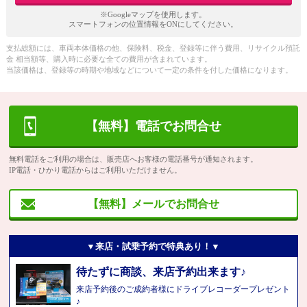
※Googleマップを使用します。
スマートフォンの位置情報をONにしてください。
支払総額には、車両本体価格の他、保険料、税金、登録等に伴う費用、リサイクル預託
金 相当額等、購入時に必要な全ての費用が含まれています。
当該価格は、登録等の時期や地域などについて一定の条件を付した価格になります。
【無料】電話でお問合せ
無料電話をご利用の場合は、販売店へお客様の電話番号が通知されます。
IP電話・ひかり電話からはご利用いただけません。
【無料】メールでお問合せ
▼来店・試乗予約で特典あり！▼
待たずに商談、来店予約出来ます♪
来店予約後のご成約者様にドライブレコーダープレゼント
♪