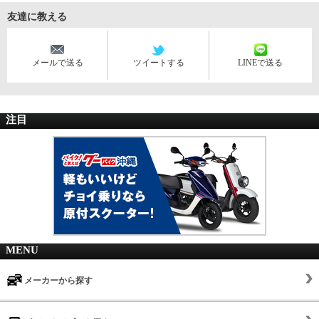
友達に教える
メールで送る
ツイートする
LINEで送る
注目
MENU
メーカーから探す