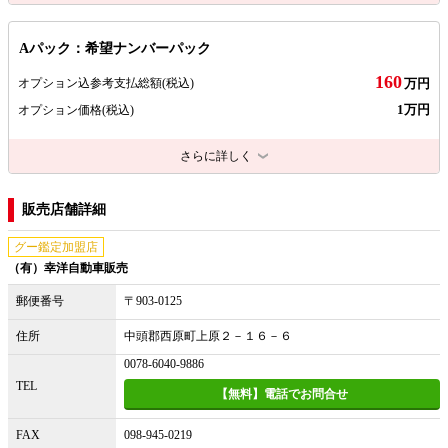
Aパック：希望ナンバーパック
160
オプション込参考支払総額
(税込)
万円
1万円
オプション価格
(税込)
さらに詳しく
販売店舗詳細
グー鑑定加盟店
（有）幸洋自動車販売
郵便番号
〒903-0125
住所
中頭郡西原町上原２－１６－６
0078-6040-9886
TEL
【無料】電話でお問合せ
FAX
098-945-0219