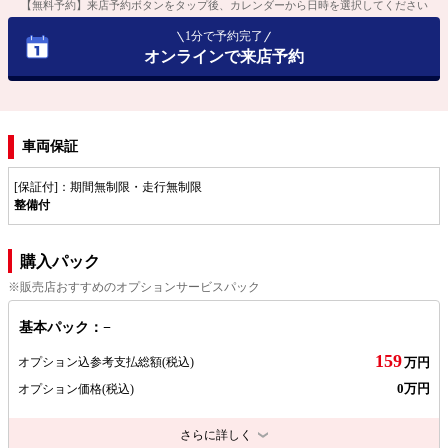
【無料予約】来店予約ボタンをタップ後、カレンダーから日時を選択してください
1分で予約完了
オンラインで来店予約
車両保証
[保証付]：期間無制限・走行無制限
整備付
購入パック
※販売店おすすめのオプションサービスパック
基本パック：−
159
オプション込参考支払総額
(税込)
万円
0万円
オプション価格
(税込)
さらに詳しく