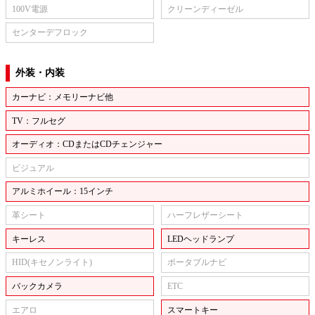
100V電源
クリーンディーゼル
センターデフロック
外装・内装
カーナビ：メモリーナビ他
TV：フルセグ
オーディオ：CDまたはCDチェンジャー
ビジュアル
アルミホイール：15インチ
革シート
ハーフレザーシート
キーレス
LEDヘッドランプ
HID(キセノンライト)
ポータブルナビ
バックカメラ
ETC
エアロ
スマートキー