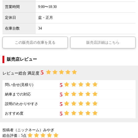
営業時間
9:00〜18:30
定休日
盆・正月
在庫台数
34
この販売店の在庫を見る
販売店詳細はこちら
販売店レビュー
5
レビュー総合 満足度
5
問い合せ(見積り)
5
納車までの対応
5
説明のわかりやすさ
5
おすすめ度
投稿者（ニックネーム）みやぎ
総合評価：
5
点