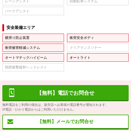
レーンアシスト
自動駐車システム
パークアシスト
安全装備エリア
横滑り防止装置
衝突安全ボディ
衝突被害軽減システム
クリアランスソナー
オートマチックハイビーム
オートライト
頸部衝撃緩和ヘッドレスト
【無料】電話でお問合せ
無料電話をご利用の場合は、販売店へお客様の電話番号が通知されます。
IP電話・ひかり電話からはご利用いただけません。
【無料】メールでお問合せ