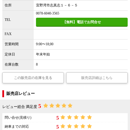
住所
宜野湾市志真志１－６－５
0078-6040-3565
TEL
【無料】電話でお問合せ
FAX
営業時間
9:00〜18;00
定休日
年末年始
在庫台数
8
この販売店の在庫を見る
販売店詳細はこちら
販売店レビュー
5
レビュー総合 満足度
5
問い合せ(見積り)
5
納車までの対応