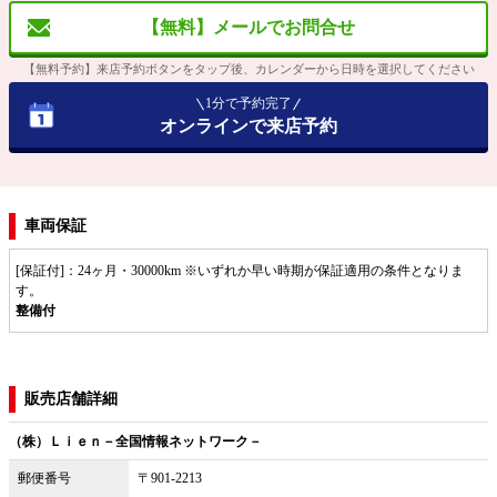
【無料】メールでお問合せ
【無料予約】来店予約ボタンをタップ後、カレンダーから日時を選択してください
1分で予約完了
オンラインで来店予約
車両保証
[保証付]：24ヶ月・30000km ※いずれか早い時期が保証適用の条件となりま
す。
整備付
販売店舗詳細
（株）Ｌｉｅｎ－全国情報ネットワーク－
郵便番号
〒901-2213