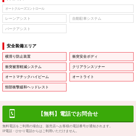
オートクルーズコントロール
レーンアシスト
自動駐車システム
パークアシスト
安全装備エリア
横滑り防止装置
衝突安全ボディ
衝突被害軽減システム
クリアランスソナー
オートマチックハイビーム
オートライト
頸部衝撃緩和ヘッドレスト
【無料】電話でお問合せ
無料電話をご利用の場合は、販売店へお客様の電話番号が通知されます。
IP電話・ひかり電話からはご利用いただけません。