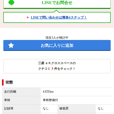
LINEでお問合せ
LINEで問い合わせは簡単4ステップ！
現在
3
人が検討中
お気に入りに追加
三菱 ｅＫクロススペースの
3
クチコミ
件をチェック！
状態
走行距離
4.8万km
車検
車検整備付
記録簿
なし
修復歴
なし