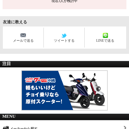
現在
3
人が検討中
友達に教える
メールで送る
ツイートする
LINEで送る
注目
MENU
メーカーから探す