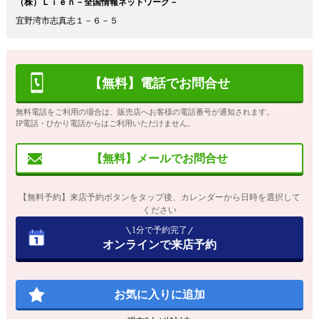
（株）Ｌｉｅｎ－全国情報ネットワーク－
宜野湾市志真志１－６－５
【無料】電話でお問合せ
無料電話をご利用の場合は、販売店へお客様の電話番号が通知されます。
IP電話・ひかり電話からはご利用いただけません。
【無料】メールでお問合せ
【無料予約】来店予約ボタンをタップ後、カレンダーから日時を選択して
ください
1分で予約完了
オンラインで来店予約
お気に入りに追加