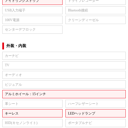
アイドリングストップ
ドライブレコーダー
USB入力端子
Bluetooth接続
100V電源
クリーンディーゼル
センターデフロック
外装・内装
カーナビ
TV
オーディオ
ビジュアル
アルミホイール：15インチ
革シート
ハーフレザーシート
キーレス
LEDヘッドランプ
HID(キセノンライト)
ポータブルナビ