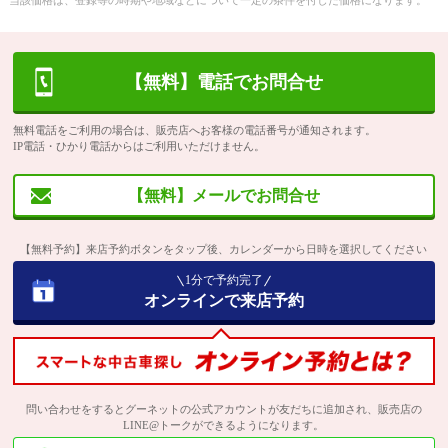
当該価格は、登録等の時期や地域などについて一定の条件を付した価格になります。
【無料】電話でお問合せ
無料電話をご利用の場合は、販売店へお客様の電話番号が通知されます。
IP電話・ひかり電話からはご利用いただけません。
【無料】メールでお問合せ
【無料予約】来店予約ボタンをタップ後、カレンダーから日時を選択してください
1分で予約完了
オンラインで来店予約
問い合わせをするとグーネットの公式アカウントが友だちに追加され、販売店の
LINE@トークができるようになります。