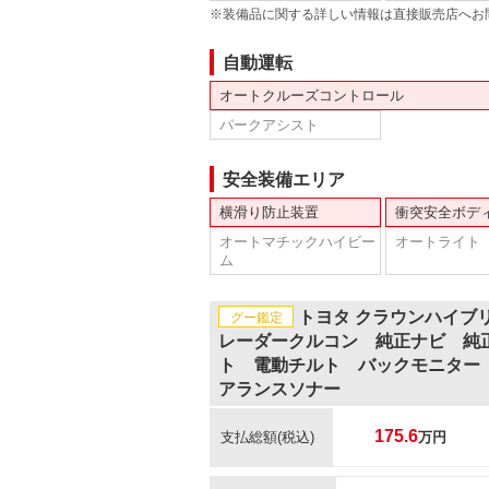
※装備品に関する詳しい情報は直接販売店へお
自動運転
オートクルーズコントロール
パークアシスト
安全装備エリア
横滑り防止装置
衝突安全ボデ
オートマチックハイビー
オートライト
ム
トヨタ クラウンハイブ
グー鑑定
レーダークルコン 純正ナビ 純
ト 電動チルト バックモニター
アランスソナー
175.6
支払総額
(税込)
万円