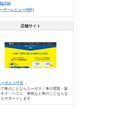
舗詳細
ーザーレビュー(0件)
店舗サイト
ユーポスコザ店
」
縄で車のことならユーポス！車の買取・販
、キズ・ヘコミ、車検など車のことならな
でもサポートします