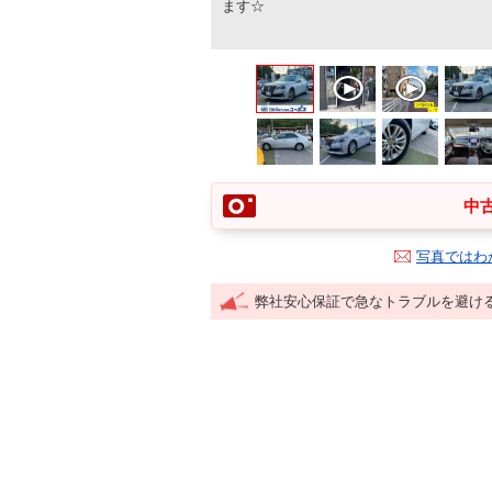
ます☆
中古
写真ではわ
弊社安心保証で急なトラブルを避け