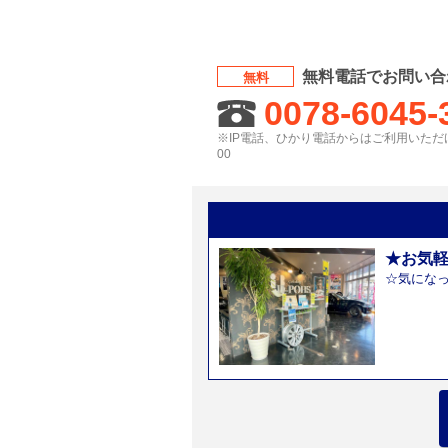
無料電話でお問い合
無料
0078-6045-
※IP電話、ひかり電話からはご利用いただけ
00
★お気
☆気にな