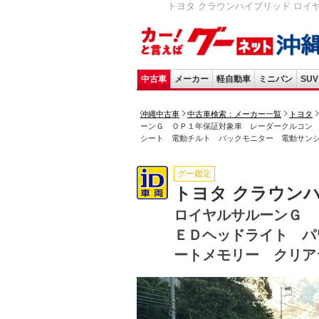
トヨタ クラウンハイブリッド ロイ
中古車
メーカー
軽自動車
ミニバン
SUV
沖縄中古車
中古車検索：メーカー一覧
トヨタ
ーンＧ ＯＰ１年保証対象車 レーダークルコン
シート 電動チルト バックモニター 電動サン
グー鑑定
トヨタ クラウン
ロイヤルサルーンＧ 
ＥＤヘッドライト パ
ートメモリー クリア