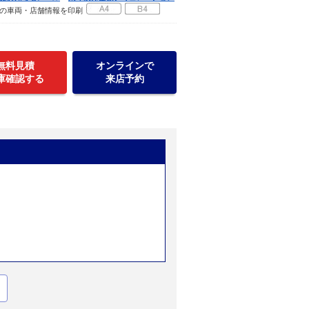
の車両・店舗情報を印刷
無料見積
オンラインで
庫確認する
来店予約