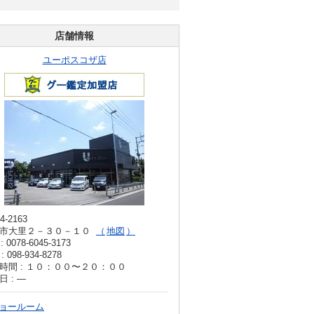
店舗情報
ユーポスコザ店
4-2163
市大里２－３０－１０
地図
: 0078-6045-3173
: 098-934-8278
時間 : １０：００〜２０：００
日 : ―
ョールーム