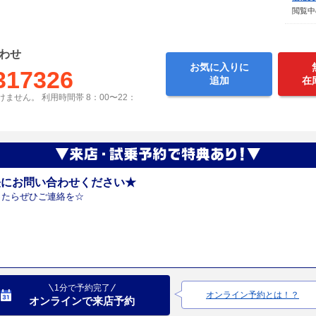
閲覧中
わせ
お気に入りに
317326
追加
在
ません。 利用時間帯 8：00〜22：
軽にお問い合わせください★
ったらぜひご連絡を☆
1分で予約完了
オンライン予約とは！？
オンラインで来店予約