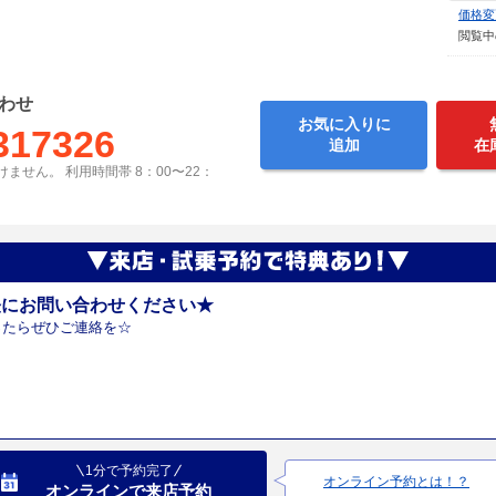
価格変
閲覧中
わせ
お気に入りに
317326
追加
在
ません。 利用時間帯 8：00〜22：
軽にお問い合わせください★
ったらぜひご連絡を☆
1分で予約完了
オンライン予約とは！？
オンラインで来店予約