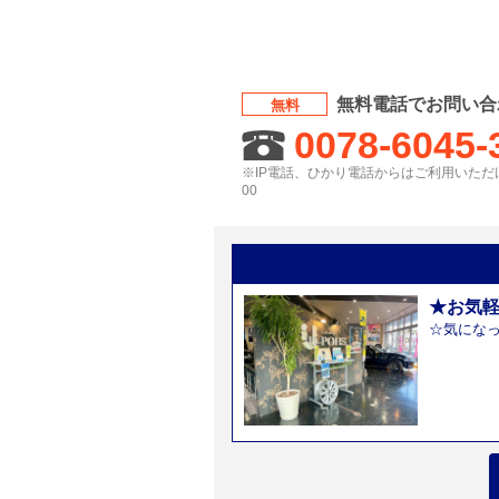
無料電話でお問い合
無料
0078-6045-
※IP電話、ひかり電話からはご利用いただけ
00
★お気
☆気にな