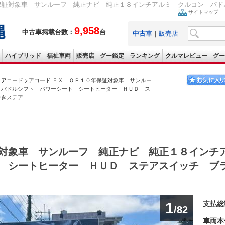
保証対象車 サンルーフ 純正ナビ 純正１８インチアルミ クルコン パドル
サイトマップ
9,958
中古車掲載台数：
台
中古車
｜
販売店
ハイブリッド
福祉車両
販売店
グー鑑定
ランキング
クルマレビュー
グー
アコード
アコード ＥＸ ＯＰ１０年保証対象車 サンルー
 パドルシフト パワーシート シートヒーター ＨＵＤ ス
巻きステア
対象車 サンルーフ 純正ナビ 純正１８インチ
 シートヒーター ＨＵＤ ステアスイッチ ブ
1
支払総
/82
車両本