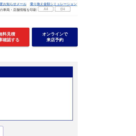
更お知らせメール
乗り換え金額シミュレーション
の車両・店舗情報を印刷
無料見積
オンラインで
庫確認する
来店予約