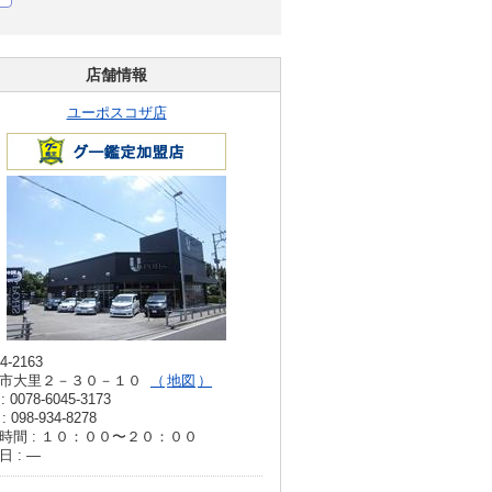
店舗情報
ユーポスコザ店
4-2163
市大里２－３０－１０
地図
: 0078-6045-3173
: 098-934-8278
時間 : １０：００〜２０：００
日 : ―