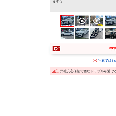
ます☆
中古
写真ではわ
弊社安心保証で急なトラブルを避け