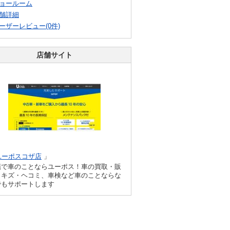
ョールーム
舗詳細
ーザーレビュー(0件)
店舗サイト
ユーポスコザ店
」
縄で車のことならユーポス！車の買取・販
、キズ・ヘコミ、車検など車のことならな
でもサポートします