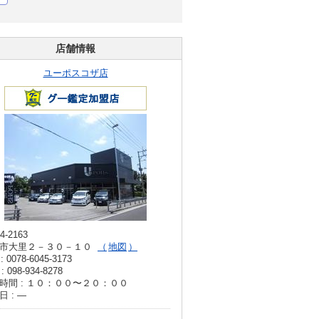
店舗情報
ユーポスコザ店
4-2163
市大里２－３０－１０
地図
: 0078-6045-3173
: 098-934-8278
時間 : １０：００〜２０：００
日 : ―