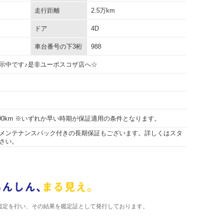
走行距離
2.5万km
ドア
4D
車台番号の下3桁
988
示中です♪是非ユーポスコザ店へ☆
5000km ※いずれか早い時期が保証適用の条件となります。
メンテナンスパック付きの長期保証もございます。詳しくはスタ
さい。
)が鑑定を行い、その結果を鑑定証として発行しております。