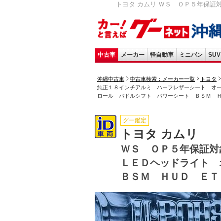
トヨタ カムリ ＷＳ ＯＰ５年保証
中古車
メーカー
軽自動車
ミニバン
SUV
沖縄中古車
中古車検索：メーカー一覧
トヨタ
純正１８インチアルミ ハーフレザーシート オ
ロール パドルシフト パワーシート ＢＳＭ 
グー鑑定
トヨタ カムリ
ＷＳ ＯＰ５年保証対
ＬＥＤヘッドライト
ＢＳＭ ＨＵＤ ＥＴ