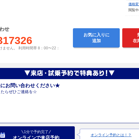
価格変
閲覧中
わせ
お気に入りに
317326
追加
在
ません。 利用時間帯 8：00〜22：
軽にお問い合わせください★
ったらぜひご連絡を☆
1分で予約完了
オンライン予約とは！？
オンラインで来店予約