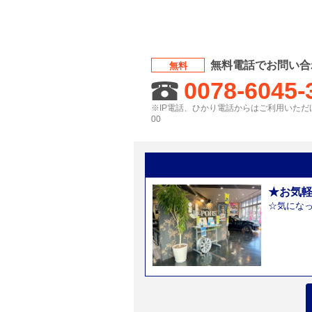
無料電話でお問い合
無料
0078-6045-
※IP電話、ひかり電話からはご利用いただけ
00
★お気
☆気にな