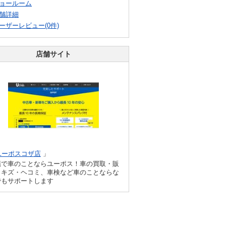
ョールーム
舗詳細
ーザーレビュー(0件)
店舗サイト
ユーポスコザ店
」
縄で車のことならユーポス！車の買取・販
、キズ・ヘコミ、車検など車のことならな
でもサポートします