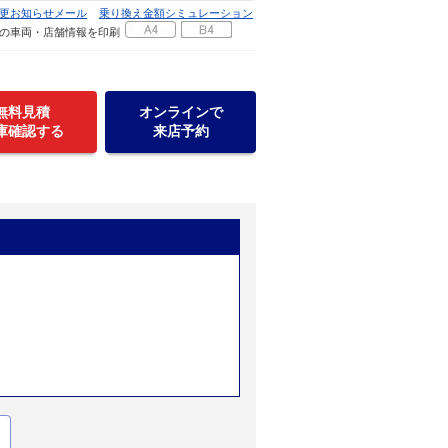
更お知らせメール
乗り換え金額シミュレーション
の車両・店舗情報を印刷
無料見積
オンラインで
庫確認する
来店予約