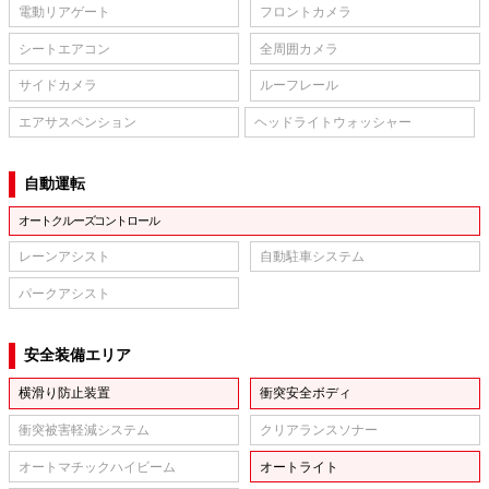
電動リアゲート
フロントカメラ
シートエアコン
全周囲カメラ
サイドカメラ
ルーフレール
エアサスペンション
ヘッドライトウォッシャー
自動運転
オートクルーズコントロール
レーンアシスト
自動駐車システム
パークアシスト
安全装備エリア
横滑り防止装置
衝突安全ボディ
衝突被害軽減システム
クリアランスソナー
オートマチックハイビーム
オートライト