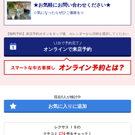
★お気軽にお問い合わせください★
☆気になったらぜひご連絡を☆
【無料予約】来店予約ボタンをタップ後、カレンダーから日時を選択してください
1分で予約完了
オンラインで来店予約
現在
0
人が検討中
お気に入りに追加
レクサス ＩＳの
174
クチコミ
件をチェック！