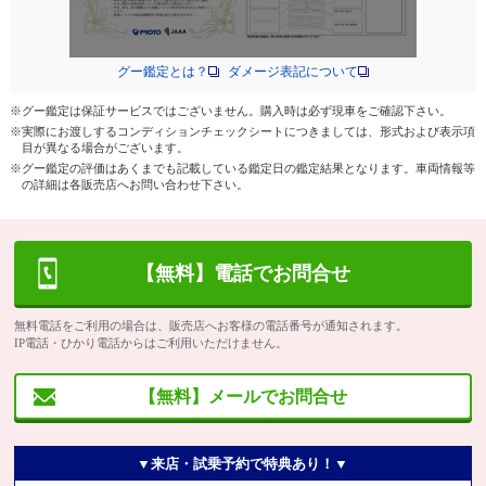
グー鑑定とは？
ダメージ表記について
※グー鑑定は保証サービスではございません。購入時は必ず現車をご確認下さい。
※実際にお渡しするコンディションチェックシートにつきましては、形式および表示項
目が異なる場合がございます。
※グー鑑定の評価はあくまでも記載している鑑定日の鑑定結果となります。車両情報等
の詳細は各販売店へお問い合わせ下さい。
【無料】電話でお問合せ
無料電話をご利用の場合は、販売店へお客様の電話番号が通知されます。
IP電話・ひかり電話からはご利用いただけません。
【無料】メールでお問合せ
▼来店・試乗予約で特典あり！▼