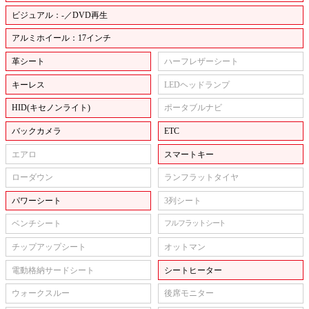
ビジュアル：-／DVD再生
アルミホイール：17インチ
革シート
ハーフレザーシート
キーレス
LEDヘッドランプ
HID(キセノンライト)
ポータブルナビ
バックカメラ
ETC
エアロ
スマートキー
ローダウン
ランフラットタイヤ
パワーシート
3列シート
ベンチシート
フルフラットシート
チップアップシート
オットマン
電動格納サードシート
シートヒーター
ウォークスルー
後席モニター