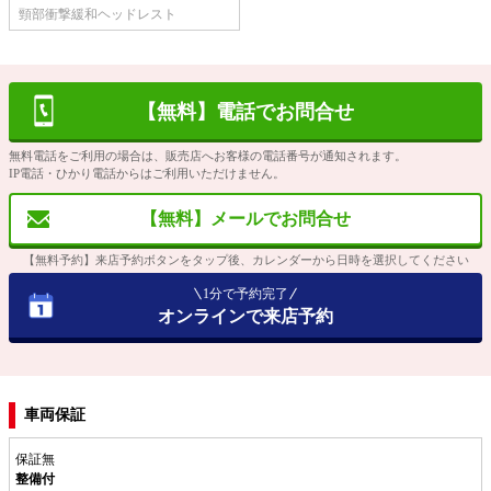
頸部衝撃緩和ヘッドレスト
【無料】電話でお問合せ
無料電話をご利用の場合は、販売店へお客様の電話番号が通知されます。
IP電話・ひかり電話からはご利用いただけません。
【無料】メールでお問合せ
【無料予約】来店予約ボタンをタップ後、カレンダーから日時を選択してください
1分で予約完了
オンラインで来店予約
車両保証
保証無
整備付