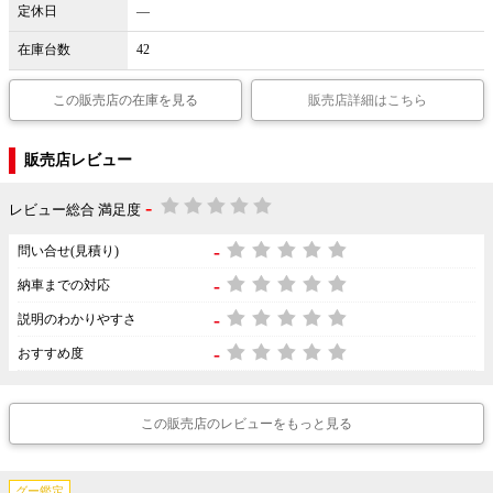
定休日
―
在庫台数
42
この販売店の在庫を見る
販売店詳細はこちら
販売店レビュー
-
レビュー総合 満足度
-
問い合せ(見積り)
-
納車までの対応
-
説明のわかりやすさ
-
おすすめ度
この販売店のレビューをもっと見る
グー鑑定