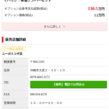
Cパック：希望ナンバーセット
130.5
オプション込参考支払総額
(税込)
万円
2.2万円
オプション価格
(税込)
さらに詳しく
販売店舗詳細
グー鑑定加盟店
ユーポスコザ店
郵便番号
〒904-2163
住所
沖縄市大里２－３０－１０
0078-6045-3173
TEL
【無料】電話でお問合せ
FAX
098-934-8278
営業時間
１０：００〜２０：００