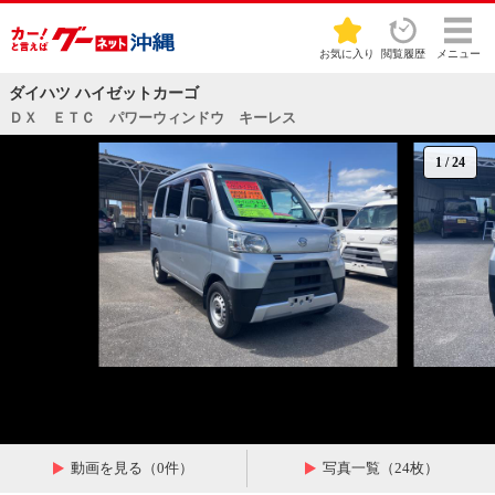
お気に入り
閲覧履歴
メニュー
ダイハツ ハイゼットカーゴ
ＤＸ ＥＴＣ パワーウィンドウ キーレス
1
/
24
動画を見る（0件）
写真一覧（24枚）