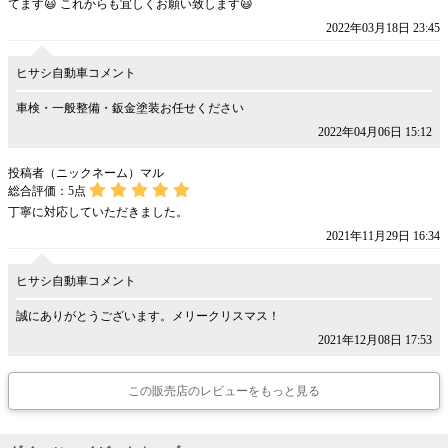
てます😃 これからも宜しくお願い致します😃
2022年03月18日 23:45
ヒサシ自動車コメント
車検・一般整備・鈑金塗装お任せください
2022年04月06日 15:12
投稿者（ニックネーム）マル
総合評価：
5
点
丁寧に対応していただきました。
2021年11月29日 16:34
ヒサシ自動車コメント
誠にありがとうございます。メリークリスマス！
2021年12月08日 17:53
この販売店のレビューをもっと見る