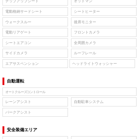
チップアップシート
オットマン
電動格納サードシート
シートヒーター
ウォークスルー
後席モニター
電動リアゲート
フロントカメラ
シートエアコン
全周囲カメラ
サイドカメラ
ルーフレール
エアサスペンション
ヘッドライトウォッシャー
自動運転
オートクルーズコントロール
レーンアシスト
自動駐車システム
パークアシスト
安全装備エリア