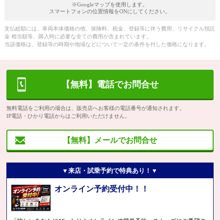
※Googleマップを使用します。
スマートフォンの位置情報をONにしてください。
支払総額には、車両本体価格の他、保険料、税金、登録等に伴う費用、リサイクル預託
金 相当額等、購入時に必要な全ての費用が含まれています。
当該価格は、登録等の時期や地域などについて一定の条件を付した価格になります。
【無料】電話でお問合せ
無料電話をご利用の場合は、販売店へお客様の電話番号が通知されます。
IP電話・ひかり電話からはご利用いただけません。
【無料】メールでお問合せ
▼来店・試乗予約で特典あり！▼
オンライン予約受付中！！