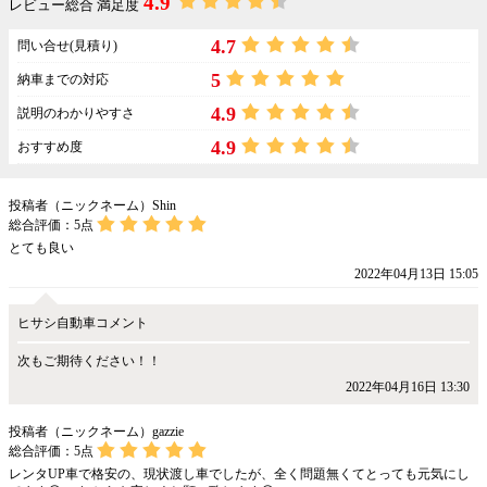
4.9
レビュー総合 満足度
4.7
問い合せ(見積り)
5
納車までの対応
4.9
説明のわかりやすさ
4.9
おすすめ度
投稿者（ニックネーム）Shin
総合評価：
5
点
とても良い
2022年04月13日 15:05
ヒサシ自動車コメント
次もご期待ください！！
2022年04月16日 13:30
投稿者（ニックネーム）gazzie
総合評価：
5
点
レンタUP車で格安の、現状渡し車でしたが、全く問題無くてとっても元気にし