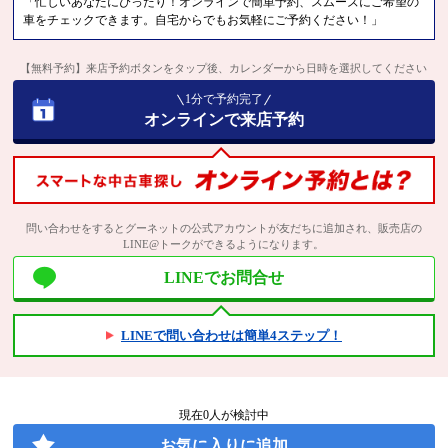
「忙しいあなたにぴったり！オンラインで簡単予約、スムーズにご希望の
車をチェックできます。自宅からでもお気軽にご予約ください！」
【無料予約】来店予約ボタンをタップ後、カレンダーから日時を選択してください
1分で予約完了
オンラインで来店予約
問い合わせをするとグーネットの公式アカウントが友だちに追加され、販売店の
LINE@トークができるようになります。
LINEでお問合せ
LINEで問い合わせは簡単4ステップ！
現在
0
人が検討中
お気に入りに追加