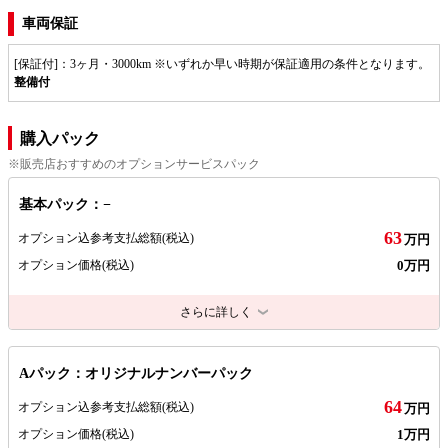
車両保証
[保証付]：3ヶ月・3000km ※いずれか早い時期が保証適用の条件となります。
整備付
購入パック
※販売店おすすめのオプションサービスパック
基本パック：−
63
オプション込参考支払総額
(税込)
万円
0万円
オプション価格
(税込)
さらに詳しく
Aパック：オリジナルナンバーパック
64
オプション込参考支払総額
(税込)
万円
1万円
オプション価格
(税込)