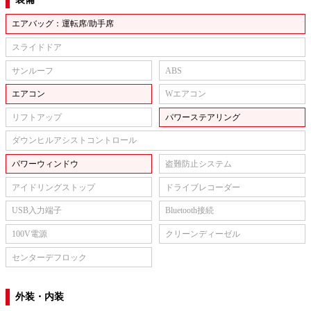
エアバッグ：運転席/助手席
スライドドア
サンルーフ
ABS
エアコン
Wエアコン
リフトアップ
パワーステアリング
ダウンヒルアシストコントロール
パワーウィンドウ
盗難防止システム
アイドリングストップ
ドライブレコーダー
USB入力端子
Bluetooth接続
100V電源
クリーンディーゼル
センターデフロック
外装・内装