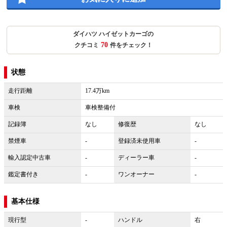
ダイハツ ハイゼットカーゴの
70
クチコミ
件をチェック！
状態
走行距離
17.4万km
車検
車検整備付
記録簿
なし
修復歴
なし
禁煙車
-
登録済未使用車
-
輸入認定中古車
-
ディーラー車
-
鑑定書付き
-
ワンオーナー
-
基本仕様
現行型
-
ハンドル
右