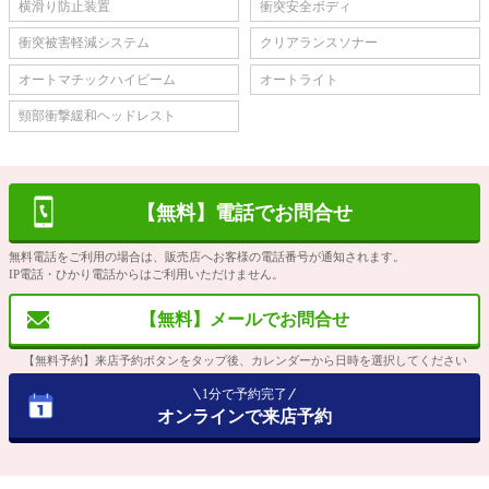
横滑り防止装置
衝突安全ボディ
衝突被害軽減システム
クリアランスソナー
オートマチックハイビーム
オートライト
頸部衝撃緩和ヘッドレスト
【無料】電話でお問合せ
無料電話をご利用の場合は、販売店へお客様の電話番号が通知されます。
IP電話・ひかり電話からはご利用いただけません。
【無料】メールでお問合せ
【無料予約】来店予約ボタンをタップ後、カレンダーから日時を選択してください
1分で予約完了
オンラインで来店予約