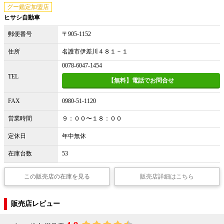
グー鑑定加盟店
ヒサシ自動車
郵便番号
〒905-1152
住所
名護市伊差川４８１－１
0078-6047-1454
TEL
【無料】電話でお問合せ
FAX
0980-51-1120
営業時間
９：００〜１８：００
定休日
年中無休
在庫台数
53
この販売店の在庫を見る
販売店詳細はこちら
販売店レビュー