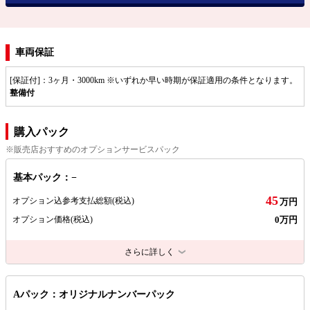
車両保証
[保証付]：3ヶ月・3000km ※いずれか早い時期が保証適用の条件となります。
整備付
購入パック
※販売店おすすめのオプションサービスパック
基本パック：−
45
オプション込参考支払総額
(税込)
万円
0万円
オプション価格
(税込)
さらに詳しく
Aパック：オリジナルナンバーパック