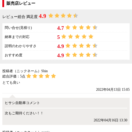
販売店レビュー
4.9
レビュー総合 満足度
4.7
問い合せ(見積り)
5
納車までの対応
4.9
説明のわかりやすさ
4.9
おすすめ度
投稿者（ニックネーム）Shin
総合評価：
5
点
とても良い
2022年04月13日 15:05
ヒサシ自動車コメント
次もご期待ください！！
2022年04月16日 13:30