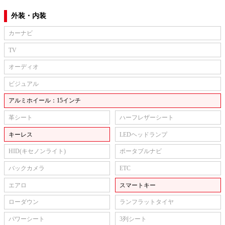
外装・内装
カーナビ
TV
オーディオ
ビジュアル
アルミホイール：15インチ
革シート
ハーフレザーシート
キーレス
LEDヘッドランプ
HID(キセノンライト)
ポータブルナビ
バックカメラ
ETC
エアロ
スマートキー
ローダウン
ランフラットタイヤ
パワーシート
3列シート