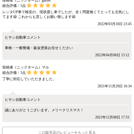
投稿者（ニックネーム）gazzie
総合評価：
5
点
レンタUP車で格安の、現状渡し車でしたが、全く問題無くてとっても元気にし
てます😃 これからも宜しくお願い致します😃
2022年03月18日 23:45
ヒサシ自動車コメント
車検・一般整備・鈑金塗装お任せください
2022年04月06日 15:12
投稿者（ニックネーム）マル
総合評価：
5
点
丁寧に対応していただきました。
2021年11月29日 16:34
ヒサシ自動車コメント
誠にありがとうございます。メリークリスマス！
2021年12月08日 17:53
この販売店のレビューをもっと見る