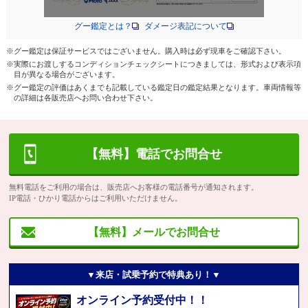
グー鑑定とは？
ダメージ表記について
※グー鑑定は保証サービスではございません。購入時は必ず現車をご確認下さい。
※実際にお渡しするコンディションチェックシートにつきましては、形式および表示項
目が異なる場合がございます。
※グー鑑定の評価はあくまでも記載している鑑定日の鑑定結果となります。車両情報等
の詳細は各販売店へお問い合わせ下さい。
【無料】電話でお問合せ
無料電話をご利用の場合は、販売店へお客様の電話番号が通知されます。
IP電話・ひかり電話からはご利用いただけません。
【無料】メールでお問合せ
▼来店・試乗予約で特典あり！▼
オンライン予約受付中！！