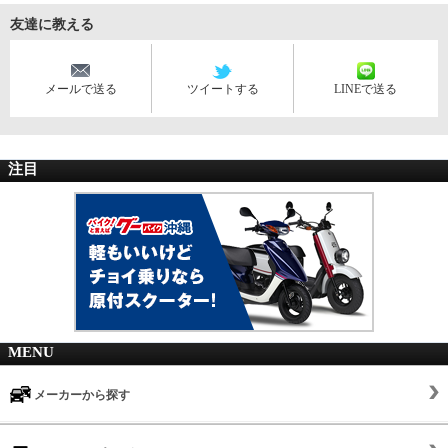
友達に教える
メールで送る
ツイートする
LINEで送る
注目
MENU
メーカーから探す