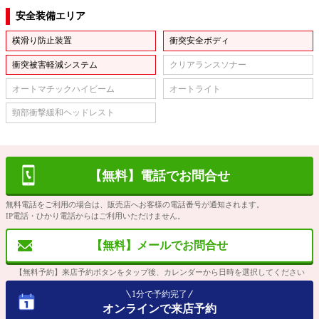
安全装備エリア
横滑り防止装置
衝突安全ボディ
衝突被害軽減システム
クリアランスソナー
オートマチックハイビーム
オートライト
頸部衝撃緩和ヘッドレスト
【無料】電話でお問合せ
無料電話をご利用の場合は、販売店へお客様の電話番号が通知されます。
IP電話・ひかり電話からはご利用いただけません。
【無料】メールでお問合せ
【無料予約】来店予約ボタンをタップ後、カレンダーから日時を選択してください
1分で予約完了
オンラインで来店予約