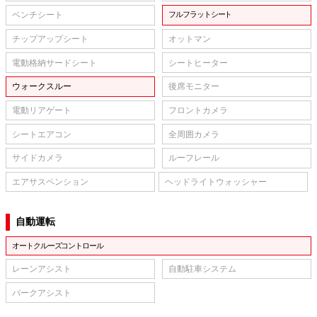
ベンチシート
フルフラットシート
チップアップシート
オットマン
電動格納サードシート
シートヒーター
ウォークスルー
後席モニター
電動リアゲート
フロントカメラ
シートエアコン
全周囲カメラ
サイドカメラ
ルーフレール
エアサスペンション
ヘッドライトウォッシャー
自動運転
オートクルーズコントロール
レーンアシスト
自動駐車システム
パークアシスト