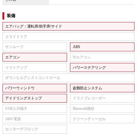
装備
エアバッグ：運転席/助手席/サイド
スライドドア
サンルーフ
ABS
エアコン
Wエアコン
リフトアップ
パワーステアリング
ダウンヒルアシストコントロール
パワーウィンドウ
盗難防止システム
アイドリングストップ
ドライブレコーダー
USB入力端子
Bluetooth接続
100V電源
クリーンディーゼル
センターデフロック