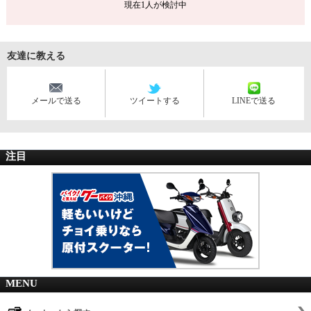
現在
1
人が検討中
友達に教える
メールで送る
ツイートする
LINEで送る
注目
MENU