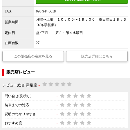
FAX
098-944-6018
月曜〜土曜 １０：００〜１９：００ ※日曜日１８：３
営業時間
０(冬季営業)
定休日
盆･正月 第２・第４水曜日
在庫台数
27
この販売店の在庫を見る
販売店詳細はこちら
販売店レビュー
-
レビュー総合 満足度
-
問い合せ(見積り)
-
納車までの対応
-
説明のわかりやすさ
-
おすすめ度