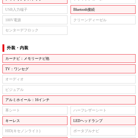
USB入力端子
Bluetooth接続
100V電源
クリーンディーゼル
センターデフロック
外装・内装
カーナビ：メモリーナビ他
TV：ワンセグ
オーディオ
ビジュアル
アルミホイール：16インチ
革シート
ハーフレザーシート
キーレス
LEDヘッドランプ
HID(キセノンライト)
ポータブルナビ