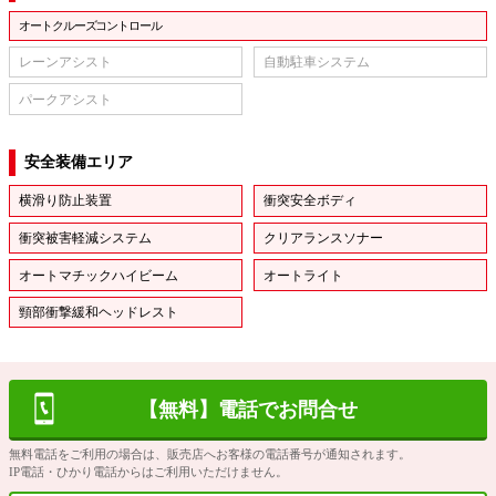
オートクルーズコントロール
レーンアシスト
自動駐車システム
パークアシスト
安全装備エリア
横滑り防止装置
衝突安全ボディ
衝突被害軽減システム
クリアランスソナー
オートマチックハイビーム
オートライト
頸部衝撃緩和ヘッドレスト
【無料】電話でお問合せ
無料電話をご利用の場合は、販売店へお客様の電話番号が通知されます。
IP電話・ひかり電話からはご利用いただけません。