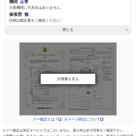
機関
正常
主要機関に不具合はありません。
修復歴
無
詳細は鑑定書をご確認ください。
閉じる
評価書を見る
グー鑑定とは？
ダメージ表記について
※グー鑑定は保証サービスではございません。購入時は必ず現車をご確認下さい。
※実際にお渡しするコンディションチェックシートにつきましては、形式および表示項