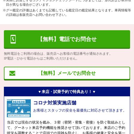
目が異なる場合がございます。
※グー鑑定の評価はあくまでも記載している鑑定日の鑑定結果となります。車両情報等
の詳細は各販売店へお問い合わせ下さい。
【無料】電話でお問合せ
無料電話をご利用の場合は、販売店へお客様の電話番号が通知されます。
IP電話・ひかり電話からはご利用いただけません。
【無料】メールでお問合せ
▼来店・試乗予約で特典あり！▼
コロナ対策実施店舗
お客様とスタッフの安全を最優先に対応させて頂きます。
当店では現在の状況を鑑み、３密（密閉・密集・密接）を防ぐ取組みとし
て、グーネット来店予約機能を推奨させて頂いております。来店のご予約
状況を調整することで店頭での混雑を防止し、お客様の健康と安全を第一