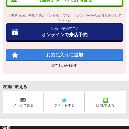
【無料予約】来店予約ボタンをタップ後、カレンダーから日時を選択して
ください
1分で予約完了
オンラインで来店予約
お気に入りに追加
現在
1
人が検討中
友達に教える
メールで送る
ツイートする
LINEで送る
注目