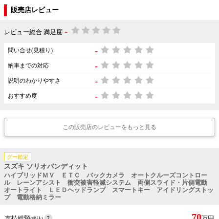
販売店レビュー
-
レビュー総合 満足度
-
問い合せ(見積り)
-
納車までの対応
-
説明のわかりやすさ
-
おすすめ度
この販売店のレビューをもっと見る
グー鑑定
スズキ ソリオバンディット
ハイブリッドＭＶ ＥＴＣ バックカメラ オートクルーズコントロー
ル レーンアシスト 衝突被害軽減システム 両側スライド・片側電動
オートライト ＬＥＤヘッドランプ スマートキー アイドリングストッ
プ 電動格納ミラー
70
支払総額
万円
(税込)