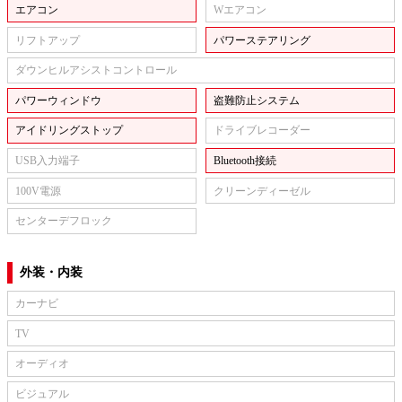
エアコン
Wエアコン
リフトアップ
パワーステアリング
ダウンヒルアシストコントロール
パワーウィンドウ
盗難防止システム
アイドリングストップ
ドライブレコーダー
USB入力端子
Bluetooth接続
100V電源
クリーンディーゼル
センターデフロック
外装・内装
カーナビ
TV
オーディオ
ビジュアル