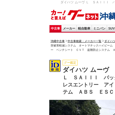
ダイハツ ムーヴ Ｌ ＳＡＩＩＩ 
中古車
メーカー
軽自動車
ミニバン
SUV
沖縄中古車
中古車検索：メーカー一覧
ダイハ
突被害軽減システム オートマチックハイビーム
ー ベンチシート ＣＶＴ 盗難防止システム 
グー鑑定
ダイハツ ムーヴ
Ｌ ＳＡＩＩＩ バッ
レスエントリー アイ
テム ＡＢＳ ＥＳＣ