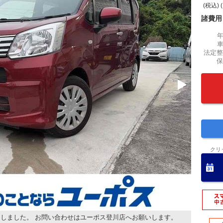
(税込) 
諸費用
法定整
保
クリ
しました。 お問い合わせはユーポス登川店へお願いします。