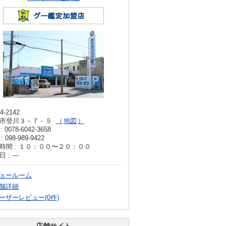
4-2142
市登川３－７－５
地図
: 0078-6042-3658
: 098-989-9422
時間 : １０：００〜２０：００
日 : ―
ョールーム
舗詳細
ーザーレビュー(0件)
店舗サイト