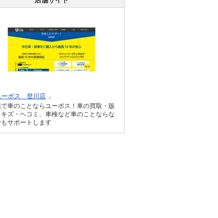
ユーポス 登川店
」
縄で車のことならユーポス！車の買取・販
、キズ・ヘコミ、車検など車のことならな
でもサポートします