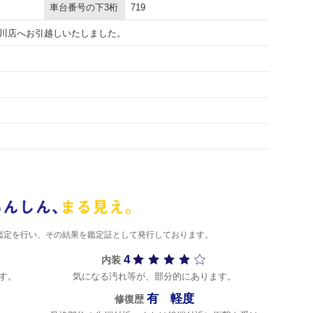
車台番号の下3桁
719
川店へお引越しいたしました。
)が鑑定を行い、その結果を鑑定証として発行しております。
4
内装
す。
気になる汚れ等が、部分的にあります。
有 軽度
修復歴