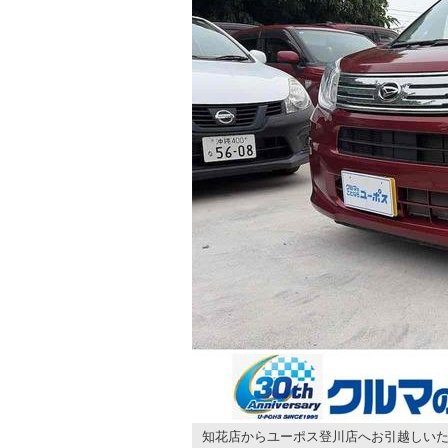
知花店からユーポス登川店へお引越しいた