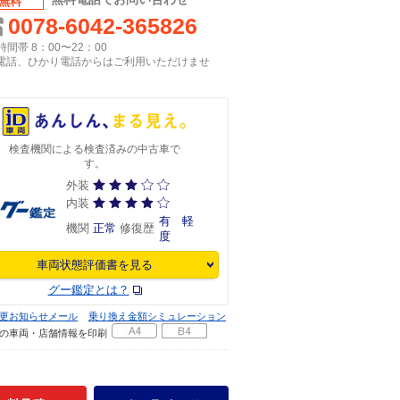
無料
0078-6042-365826
間帯 8：00〜22：00
P電話、ひかり電話からはご利用いただけませ
検査機関による検査済みの中古車で
す。
外装
内装
有 軽
機関
正常
修復歴
度
車両状態評価書を見る
グー鑑定とは？
更お知らせメール
乗り換え金額シミュレーション
の車両・店舗情報を印刷