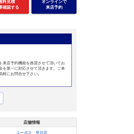
無料見積
オンラインで
庫確認する
来店予約
ト来店予約機能を推奨させて頂いてお
全を第一に対応させて頂きます。ご来
気軽にお問合せ下さい。
店舗情報
ユーポス 登川店