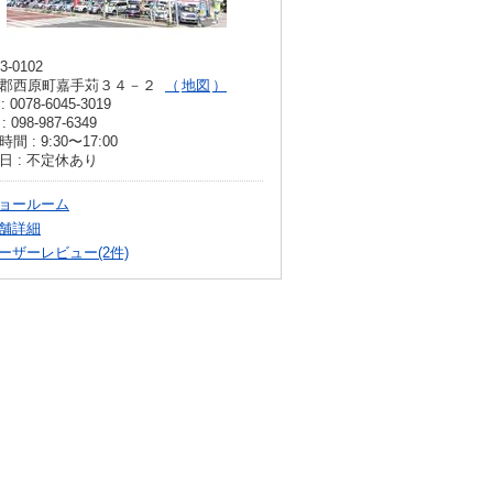
3-0102
郡西原町嘉手苅３４－２
地図
: 0078-6045-3019
: 098-987-6349
間 : 9:30〜17:00
日 : 不定休あり
ョールーム
舗詳細
ーザーレビュー(2件)