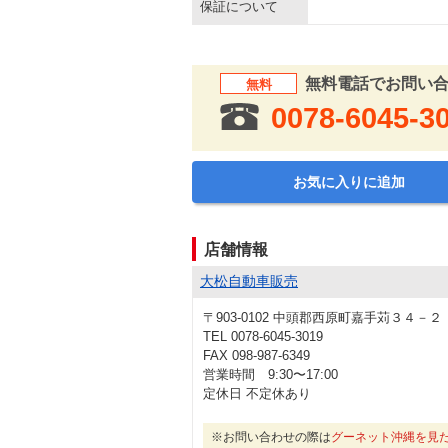
保証について
無料電話でお問い
無料
0078-6045-3
お気に入りに追加
店舗情報
大松自動車販売
〒903-0102 中頭郡西原町嘉手苅３４－２
TEL 0078-6045-3019
FAX 098-987-6349
営業時間 9:30〜17:00
定休日 不定休あり
※お問い合わせの際は
グーネット沖縄を見