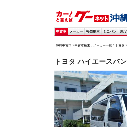
中古車
メーカー
軽自動車
ミニバン
SUV
沖縄中古車
中古車検索：メーカー一覧
トヨタ
トヨタ ハイエースバ