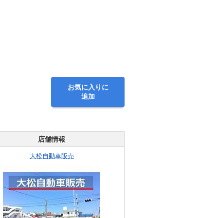
お気に入りに
追加
店舗情報
大松自動車販売