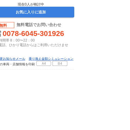
現在
0
人が検討中
お気に入りに追加
無料電話でお問い合わせ
無料
0078-6045-301926
間帯 8：00〜22：00
P電話、ひかり電話からはご利用いただけませ
更お知らせメール
乗り換え金額シミュレーション
の車両・店舗情報を印刷