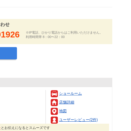
合わせ
01926
※IP電話、ひかり電話からはご利用いただけません。
利用時間帯 8：00〜22：00
ショールーム
店舗詳細
地図
ユーザーレビュー(2件)
た
とお伝えになるとスムーズです