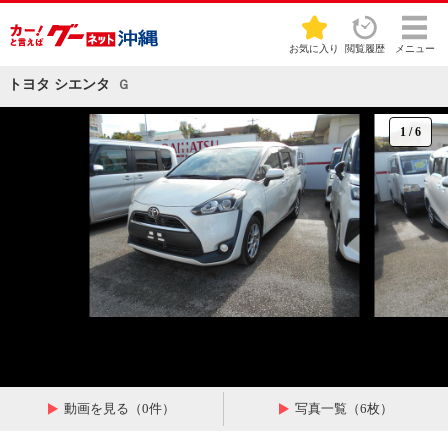
お気に入り
閲覧履歴
メニュー
トヨタ シエンタ
Ｇ
1
/
6
動画を見る（0件）
写真一覧（6枚）