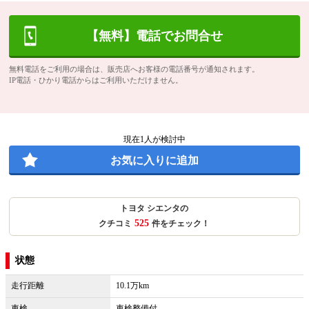
【無料】電話でお問合せ
無料電話をご利用の場合は、販売店へお客様の電話番号が通知されます。
IP電話・ひかり電話からはご利用いただけません。
現在
1
人が検討中
お気に入りに追加
トヨタ シエンタの
525
クチコミ
件をチェック！
状態
走行距離
10.1万km
車検
車検整備付