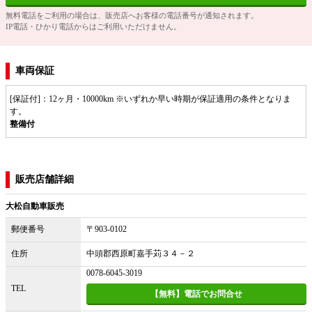
無料電話をご利用の場合は、販売店へお客様の電話番号が通知されます。
IP電話・ひかり電話からはご利用いただけません。
車両保証
[保証付]：12ヶ月・10000km ※いずれか早い時期が保証適用の条件となりま
す。
整備付
販売店舗詳細
大松自動車販売
郵便番号
〒903-0102
住所
中頭郡西原町嘉手苅３４－２
0078-6045-3019
TEL
【無料】電話でお問合せ