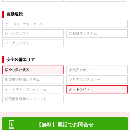
自動運転
オートクルーズコントロール
レーンアシスト
自動駐車システム
パークアシスト
安全装備エリア
横滑り防止装置
衝突安全ボディ
衝突被害軽減システム
クリアランスソナー
オートマチックハイビーム
オートライト
頸部衝撃緩和ヘッドレスト
【無料】電話でお問合せ