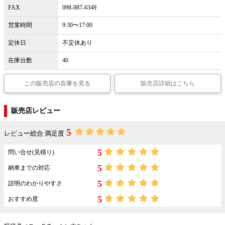
FAX
098-987-6349
営業時間
9:30〜17:00
定休日
不定休あり
在庫台数
40
この販売店の在庫を見る
販売店詳細はこちら
販売店レビュー
5
レビュー総合 満足度
5
問い合せ(見積り)
5
納車までの対応
5
説明のわかりやすさ
5
おすすめ度