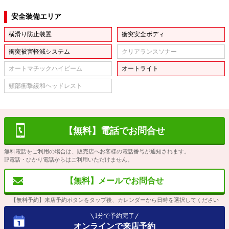
安全装備エリア
横滑り防止装置
衝突安全ボディ
衝突被害軽減システム
クリアランスソナー
オートマチックハイビーム
オートライト
頸部衝撃緩和ヘッドレスト
【無料】電話でお問合せ
無料電話をご利用の場合は、販売店へお客様の電話番号が通知されます。
IP電話・ひかり電話からはご利用いただけません。
【無料】メールでお問合せ
【無料予約】来店予約ボタンをタップ後、カレンダーから日時を選択してください
1分で予約完了
オンラインで来店予約