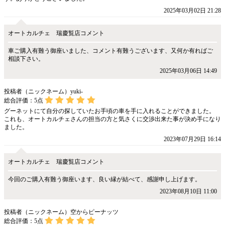
2025年03月02日 21:28
オートカルチェ 瑞慶覧店コメント
車ご購入有難う御座いました、コメント有難うございます、又何か有ればご
相談下さい。
2025年03月06日 14:49
投稿者（ニックネーム）yuki-
総合評価：
5
点
グーネットにて自分の探していたお手頃の車を手に入れることができました。
これも、オートカルチェさんの担当の方と気さくに交渉出来た事が決め手になり
ました。
2023年07月29日 16:14
オートカルチェ 瑞慶覧店コメント
今回のご購入有難う御座います、良い縁が結べて、感謝申し上げます。
2023年08月10日 11:00
投稿者（ニックネーム）空からピーナッツ
総合評価：
5
点