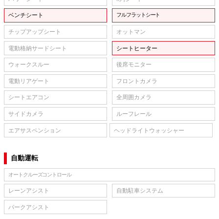
ベンチシート
フルフラットシート
チップアップシート
オットマン
電動格納サードシート
シートヒーター
ウォークスルー
後席モニター
電動リアゲート
フロントカメラ
シートエアコン
全周囲カメラ
サイドカメラ
ルーフレール
エアサスペンション
ヘッドライトウォッシャー
自動運転
オートクルーズコントロール
レーンアシスト
自動駐車システム
パークアシスト