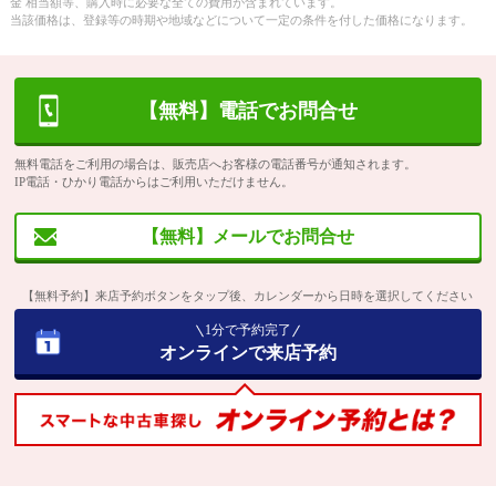
金 相当額等、購入時に必要な全ての費用が含まれています。
当該価格は、登録等の時期や地域などについて一定の条件を付した価格になります。
【無料】電話でお問合せ
無料電話をご利用の場合は、販売店へお客様の電話番号が通知されます。
IP電話・ひかり電話からはご利用いただけません。
【無料】メールでお問合せ
【無料予約】来店予約ボタンをタップ後、カレンダーから日時を選択してください
1分で予約完了
オンラインで来店予約