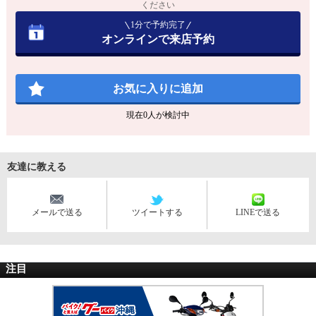
ください
1分で予約完了
オンラインで来店予約
お気に入りに追加
現在
0
人が検討中
友達に教える
メールで送る
ツイートする
LINEで送る
注目