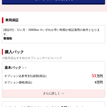
車両保証
[保証付]：12ヶ月・20000km ※いずれか早い時期が保証適用の条件となりま
す。
整備無
購入パック
※販売店おすすめのオプションサービスパック
基本パック：−
53
オプション込参考支払総額
(税込)
万円
0万円
オプション価格
(税込)
さらに詳しく