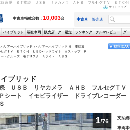
車線逸脱 ＢＴ接続 ＵＳＢ リヤカメラ ＡＨＢ フルセグＴＶ ＥＴＣ付 
サイトマップ
10,003
中古車掲載台数：
台
中古車
｜
販売店
ハイブリッド
福祉車両
販売店
グー鑑定
ランキング
クルマレビュー
グー
ハリアーハイブリッド
ハリアーハイブリッド Ｇ 車線逸
ルセグＴＶ ＥＴＣ付 ＬＥＤヘッドライト Ａストップ Ｐ
オートクルーズ モデリスタ Ａライト ＡＢＳ
ハイブリッド
続 ＵＳＢ リヤカメラ ＡＨＢ フルセグＴＶ
Ｐシート イモビライザー ドライブレコーダー
Ｓ
1
支払総
/76
車両本