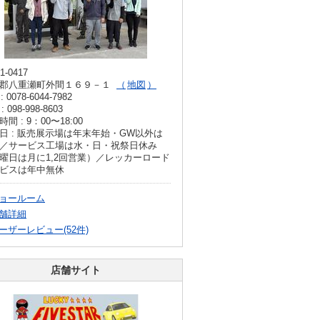
1-0417
郡八重瀬町外間１６９－１
地図
: 0078-6044-7982
: 098-998-8603
間 : 9：00〜18:00
日 : 販売展示場は年末年始・GW以外は
／サービス工場は水・日・祝祭日休み
曜日は月に1,2回営業）／レッカーロード
ビスは年中無休
ョールーム
舗詳細
ーザーレビュー(52件)
店舗サイト