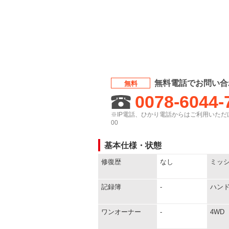
無料電話でお問い合
無料
0078-6044-
※IP電話、ひかり電話からはご利用いただけ
00
基本仕様・状態
修復歴
なし
ミッ
記録簿
-
ハン
ワンオーナー
-
4WD