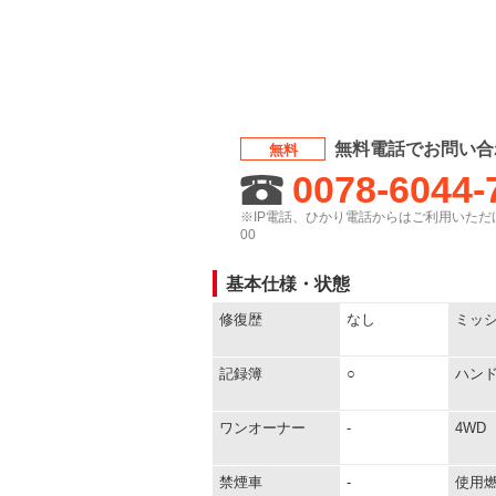
無料電話でお問い合
無料
0078-6044-
※IP電話、ひかり電話からはご利用いただけ
00
基本仕様・状態
修復歴
なし
ミッ
記録簿
○
ハン
ワンオーナー
-
4WD
禁煙車
-
使用