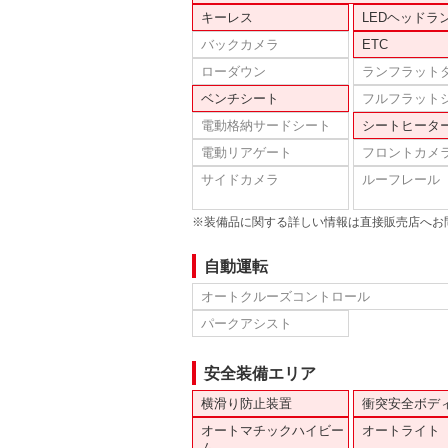
キーレス
LEDヘッドラ
バックカメラ
ETC
ローダウン
ランフラット
ベンチシート
フルフラット
電動格納サードシート
シートヒータ
電動リアゲート
フロントカメ
サイドカメラ
ルーフレール
※装備品に関する詳しい情報は直接販売店へお
自動運転
オートクルーズコントロール
パークアシスト
安全装備エリア
横滑り防止装置
衝突安全ボデ
オートマチックハイビー
オートライト
ム