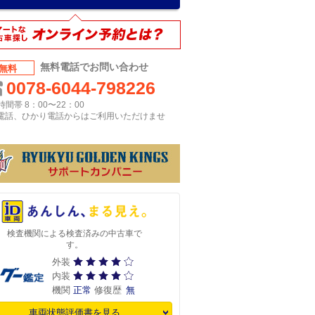
無料電話でお問い合わせ
無料
0078-6044-798226
間帯 8：00〜22：00
P電話、ひかり電話からはご利用いただけませ
検査機関による検査済みの中古車で
す。
外装
内装
機関
正常
修復歴
無
車両状態評価書を見る