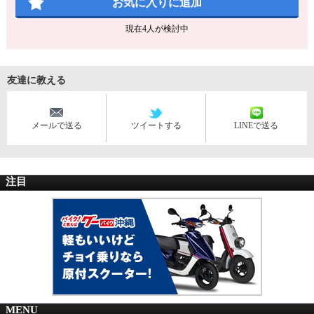
お気に入りに追加
現在
4
人が検討中
友達に教える
メールで送る
ツイートする
LINEで送る
注目
MENU