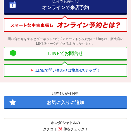
1分で予約完了
オンラインで来店予約
問い合わせをするとグーネットの公式アカウントが友だちに追加され、販売店の
LINE@トークができるようになります。
LINEでお問合せ
LINEで問い合わせは簡単4ステップ！
現在
4
人が検討中
お気に入りに追加
ホンダ シャトルの
28
クチコミ
件をチェック！