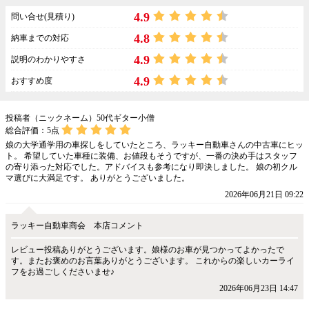
4.9
問い合せ(見積り)
4.8
納車までの対応
4.9
説明のわかりやすさ
4.9
おすすめ度
投稿者（ニックネーム）50代ギター小僧
総合評価：
5
点
娘の大学通学用の車探しをしていたところ、ラッキー自動車さんの中古車にヒッ
ト。 希望していた車種に装備、お値段もそうですが、一番の決め手はスタッフ
の寄り添った対応でした。アドバイスも参考になり即決しました。 娘の初クル
マ選びに大満足です。 ありがとうございました。
2026年06月21日 09:22
ラッキー自動車商会 本店コメント
レビュー投稿ありがとうございます。娘様のお車が見つかってよかったで
す。またお褒めのお言葉ありがとうございます。 これからの楽しいカーライ
フをお過ごしくださいませ♪
2026年06月23日 14:47