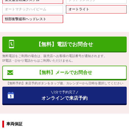
オートマチックハイビーム
オートライト
頸部衝撃緩和ヘッドレスト
【無料】電話でお問合せ
無料電話をご利用の場合は、販売店へお客様の電話番号が通知されます。
IP電話・ひかり電話からはご利用いただけません。
【無料】メールでお問合せ
【無料予約】来店予約ボタンをタップ後、カレンダーから日時を選択してください
1分で予約完了
オンラインで来店予約
車両保証