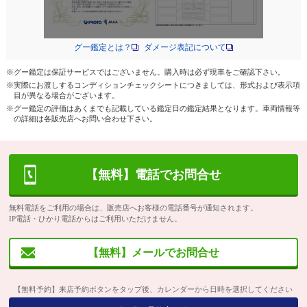
グー鑑定とは？
ダメージ表記について
※グー鑑定は保証サービスではございません。購入時は必ず現車をご確認下さい。
※実際にお渡しするコンディションチェックシートにつきましては、形式および表示項
目が異なる場合がございます。
※グー鑑定の評価はあくまでも記載している鑑定日の鑑定結果となります。車両情報等
の詳細は各販売店へお問い合わせ下さい。
【無料】電話でお問合せ
無料電話をご利用の場合は、販売店へお客様の電話番号が通知されます。
IP電話・ひかり電話からはご利用いただけません。
【無料】メールでお問合せ
【無料予約】来店予約ボタンをタップ後、カレンダーから日時を選択してください