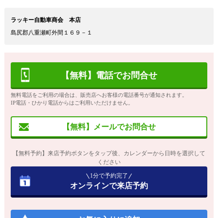
ラッキー自動車商会 本店
島尻郡八重瀬町外間１６９－１
【無料】電話でお問合せ
無料電話をご利用の場合は、販売店へお客様の電話番号が通知されます。
IP電話・ひかり電話からはご利用いただけません。
【無料】メールでお問合せ
【無料予約】来店予約ボタンをタップ後、カレンダーから日時を選択して
ください
1分で予約完了
オンラインで来店予約