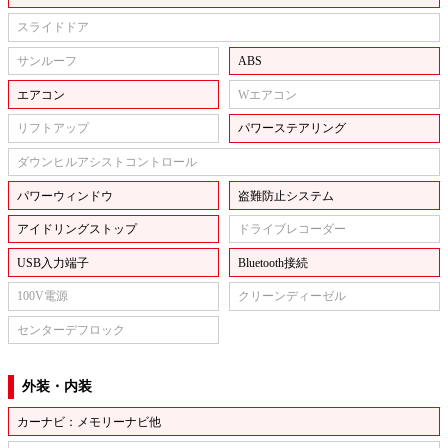
スライドドア
サンルーフ
ABS
エアコン
Wエアコン
リフトアップ
パワーステアリング
ダウンヒルアシストコントロール
パワーウィンドウ
盗難防止システム
アイドリングストップ
ドライブレコーダー
USB入力端子
Bluetooth接続
100V電源
クリーンディーゼル
センターデフロック
外装・内装
カーナビ：メモリーナビ他