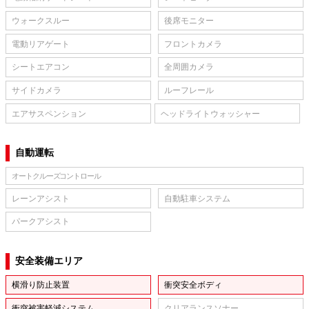
ウォークスルー
後席モニター
電動リアゲート
フロントカメラ
シートエアコン
全周囲カメラ
サイドカメラ
ルーフレール
エアサスペンション
ヘッドライトウォッシャー
自動運転
オートクルーズコントロール
レーンアシスト
自動駐車システム
パークアシスト
安全装備エリア
横滑り防止装置
衝突安全ボディ
衝突被害軽減システム
クリアランスソナー