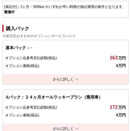
[保証付]：3ヶ月・5000km ※いずれか早い時期が保証適用の条件となります。
整備付
購入パック
※販売店おすすめのオプションサービスパック
基本パック：−
163
オプション込参考支払総額
(税込)
万円
0万円
オプション価格
(税込)
さらに詳しく
Aパック：２４ヶ月オールラッキープラン（乗用車）
172
オプション込参考支払総額
(税込)
万円
9万円
オプション価格
(税込)
さらに詳しく