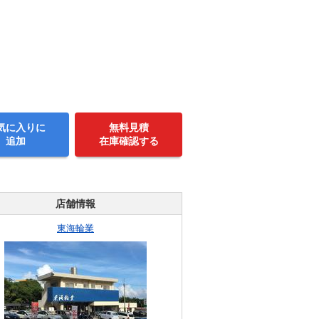
気に入りに
無料見積
追加
在庫確認する
店舗情報
東海輪業