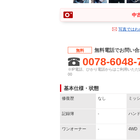
中古
写真ではわ
無料電話でお問い合
無料
0078-6048-
※IP電話、ひかり電話からはご利用いただけ
00
基本仕様・状態
修復歴
なし
ミッ
記録簿
-
ハン
ワンオーナー
-
4WD