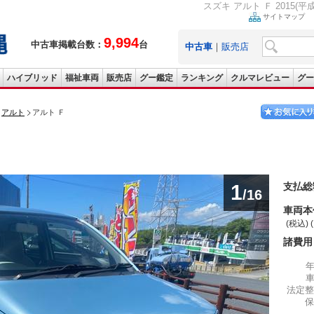
スズキ アルト Ｆ 2015(平成
サイトマップ
9,994
中古車掲載台数：
台
中古車
｜
販売店
ハイブリッド
福祉車両
販売店
グー鑑定
ランキング
クルマレビュー
グー
アルト
アルト Ｆ
1
支払総
/16
車両本
(税込) 
諸費用
法定整
保