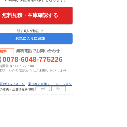
無料見積・在庫確認する
現在
0
人が検討中
お気に入りに追加
無料電話でお問い合わせ
無料
0078-6048-775226
間帯 8：00〜22：00
P電話、ひかり電話からはご利用いただけませ
更お知らせメール
乗り換え金額シミュレーション
の車両・店舗情報を印刷