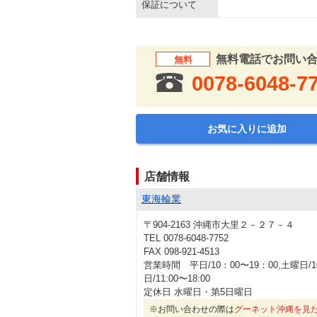
保証について
無料電話でお問い
無料
0078-6048-7
お気に入りに追加
店舗情報
東海輪業
〒904-2163 沖縄市大里２－２７－４
TEL 0078-6048-7752
FAX 098-921-4513
営業時間 平日/10：00〜19：00,土曜日/10:
日/11:00〜18:00
定休日 水曜日・第5日曜日
※お問い合わせの際は
グーネット沖縄を見