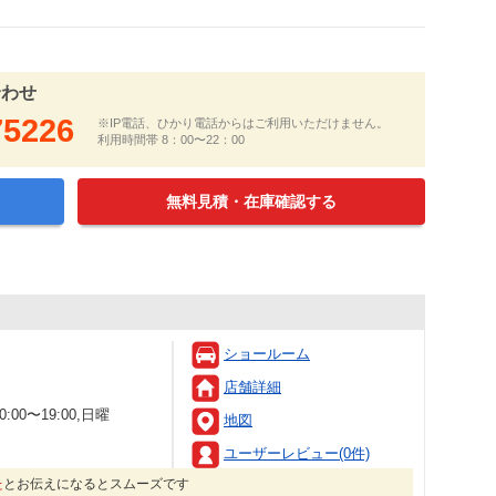
合わせ
75226
※IP電話、ひかり電話からはご利用いただけません。
利用時間帯 8：00〜22：00
無料見積・在庫確認する
ショールーム
店舗詳細
00〜19:00,日曜
地図
ユーザーレビュー(0件)
た
とお伝えになるとスムーズです