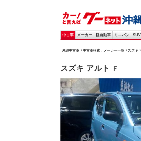
中古車
メーカー
軽自動車
ミニバン
SUV
沖縄中古車
中古車検索：メーカー一覧
スズキ
スズキ アルト
Ｆ