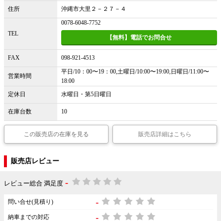
住所
沖縄市大里２－２７－４
0078-6048-7752
TEL
【無料】電話でお問合せ
FAX
098-921-4513
平日/10：00〜19：00,土曜日/10:00〜19:00,日曜日/11:00〜
営業時間
18:00
定休日
水曜日・第5日曜日
在庫台数
10
この販売店の在庫を見る
販売店詳細はこちら
販売店レビュー
-
レビュー総合 満足度
-
問い合せ(見積り)
-
納車までの対応