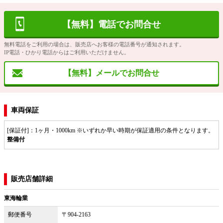
【無料】電話でお問合せ
無料電話をご利用の場合は、販売店へお客様の電話番号が通知されます。
IP電話・ひかり電話からはご利用いただけません。
【無料】メールでお問合せ
車両保証
[保証付]：1ヶ月・1000km ※いずれか早い時期が保証適用の条件となります。
整備付
販売店舗詳細
東海輪業
郵便番号
〒904-2163