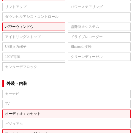
リフトアップ
パワーステアリング
ダウンヒルアシストコントロール
パワーウィンドウ
盗難防止システム
アイドリングストップ
ドライブレコーダー
USB入力端子
Bluetooth接続
100V電源
クリーンディーゼル
センターデフロック
外装・内装
カーナビ
TV
オーディオ：カセット
ビジュアル