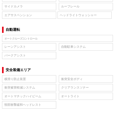
サイドカメラ
ルーフレール
エアサスペンション
ヘッドライトウォッシャー
自動運転
オートクルーズコントロール
レーンアシスト
自動駐車システム
パークアシスト
安全装備エリア
横滑り防止装置
衝突安全ボディ
衝突被害軽減システム
クリアランスソナー
オートマチックハイビーム
オートライト
頸部衝撃緩和ヘッドレスト