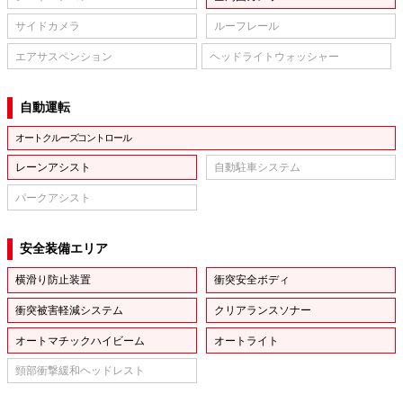
サイドカメラ
ルーフレール
エアサスペンション
ヘッドライトウォッシャー
自動運転
オートクルーズコントロール
レーンアシスト
自動駐車システム
パークアシスト
安全装備エリア
横滑り防止装置
衝突安全ボディ
衝突被害軽減システム
クリアランスソナー
オートマチックハイビーム
オートライト
頸部衝撃緩和ヘッドレスト