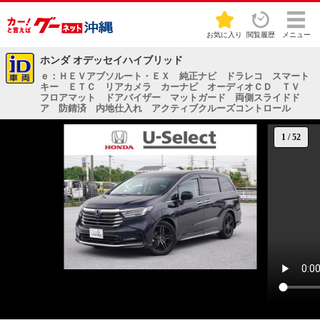
お気に入り
閲覧履歴
メニュー
ホンダ オデッセイハイブリッド
ｅ：ＨＥＶアブソルート・ＥＸ 純正ナビ ドラレコ スマート
キー ＥＴＣ リアカメラ カーナビ オーディオＣＤ ＴＶ
フロアマット ドアバイザー マットガード 両側スライドド
ア 防錆済 内地仕入れ アクティブクルーズコントロール
1
/
52