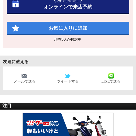
1分で予約完了
オンラインで来店予約
お気に入りに追加
現在
0
人が検討中
友達に教える
メールで送る
ツイートする
LINEで送る
注目