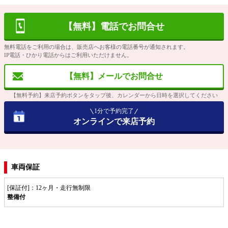
【無料】電話でお問合せ
無料電話をご利用の場合は、販売店へお客様の電話番号が通知されます。
IP電話・ひかり電話からはご利用いただけません。
【無料】メールでお問合せ
【無料予約】来店予約ボタンをタップ後、カレンダーから日時を選択してください
1分で予約完了
オンラインで来店予約
車両保証
[保証付]：12ヶ月・走行無制限
整備付