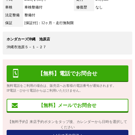
車検
車検整備付
修復歴
なし
法定整備
整備付
保証
[保証付]：12ヶ月・走行無制限
ホンダカーズ沖縄 池原店
沖縄市池原５－１－２７
【無料】電話でお問合せ
無料電話をご利用の場合は、販売店へお客様の電話番号が通知されます。
IP電話・ひかり電話からはご利用いただけません。
【無料】メールでお問合せ
【無料予約】来店予約ボタンをタップ後、カレンダーから日時を選択して
ください