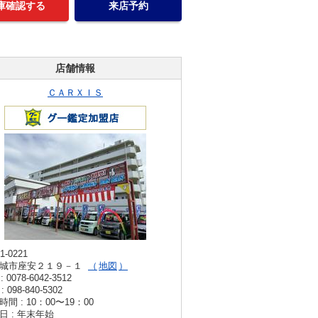
庫確認する
来店予約
店舗情報
ＣＡＲＸＩＳ
1-0221
城市座安２１９－１
地図
: 0078-6042-3512
: 098-840-5302
間 : 10：00〜19：00
日 : 年末年始