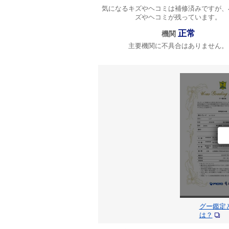
気になるキズやヘコミは補修済みですが、
ズやヘコミが残っています。
正常
機関
主要機関に不具合はありません。
グー鑑定
は？