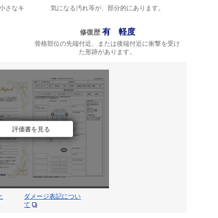
小さなキ
気になる汚れ等が、部分的にあります。
有 軽度
修復歴
骨格部位の先端付近、または後端付近に衝撃を受け
た形跡があります。
評価書を見る
と
ダメージ表記につい
て