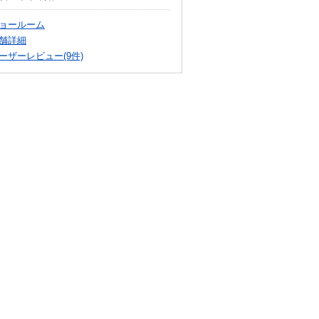
ョールーム
舗詳細
ーザーレビュー(9件)