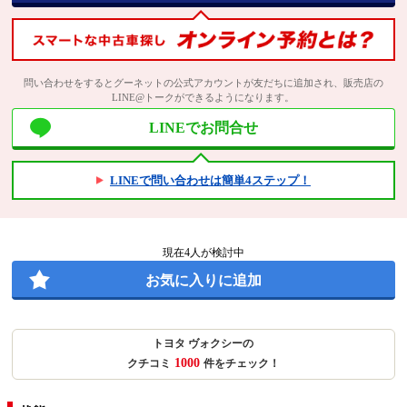
問い合わせをするとグーネットの公式アカウントが友だちに追加され、販売店の
LINE@トークができるようになります。
LINEでお問合せ
LINEで問い合わせは簡単4ステップ！
現在
4
人が検討中
お気に入りに追加
トヨタ ヴォクシーの
1000
クチコミ
件をチェック！