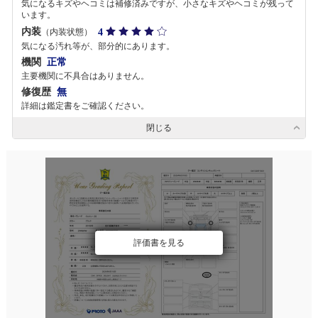
気になるキズやヘコミは補修済みですが、小さなキズやヘコミが残って
います。
内装
4
（内装状態）
気になる汚れ等が、部分的にあります。
機関
正常
主要機関に不具合はありません。
修復歴
無
詳細は鑑定書をご確認ください。
閉じる
評価書を見る