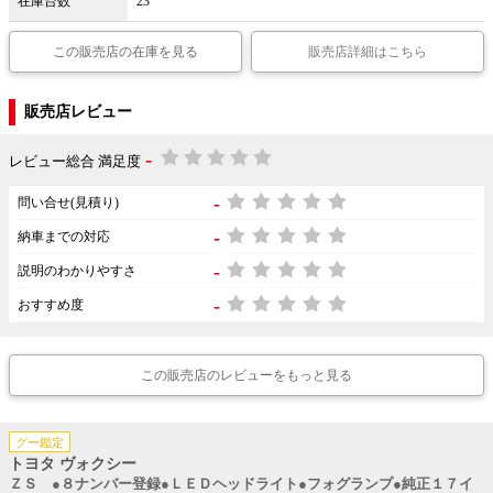
在庫台数
23
この販売店の在庫を見る
販売店詳細はこちら
販売店レビュー
-
レビュー総合 満足度
-
問い合せ(見積り)
-
納車までの対応
-
説明のわかりやすさ
-
おすすめ度
この販売店のレビューをもっと見る
グー鑑定
トヨタ ヴォクシー
ＺＳ ●８ナンバー登録●ＬＥＤヘッドライト●フォグランプ●純正１７イ