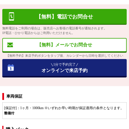
【無料】電話でお問合せ
無料電話をご利用の場合は、販売店へお客様の電話番号が通知されます。
IP電話・ひかり電話からはご利用いただけません。
【無料】メールでお問合せ
【無料予約】来店予約ボタンをタップ後、カレンダーから日時を選択してください
1分で予約完了
オンラインで来店予約
車両保証
[保証付]：1ヶ月・1000km ※いずれか早い時期が保証適用の条件となります。
整備付