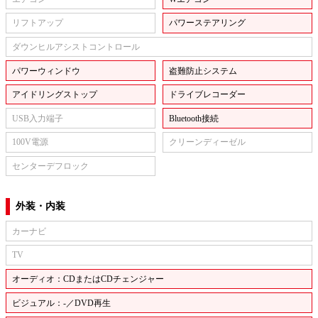
リフトアップ
パワーステアリング
ダウンヒルアシストコントロール
パワーウィンドウ
盗難防止システム
アイドリングストップ
ドライブレコーダー
USB入力端子
Bluetooth接続
100V電源
クリーンディーゼル
センターデフロック
外装・内装
カーナビ
TV
オーディオ：CDまたはCDチェンジャー
ビジュアル：-／DVD再生