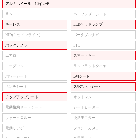
アルミホイール：16インチ
革シート
ハーフレザーシート
キーレス
LEDヘッドランプ
HID(キセノンライト)
ポータブルナビ
バックカメラ
ETC
エアロ
スマートキー
ローダウン
ランフラットタイヤ
パワーシート
3列シート
ベンチシート
フルフラットシート
チップアップシート
オットマン
電動格納サードシート
シートヒーター
ウォークスルー
後席モニター
電動リアゲート
フロントカメラ