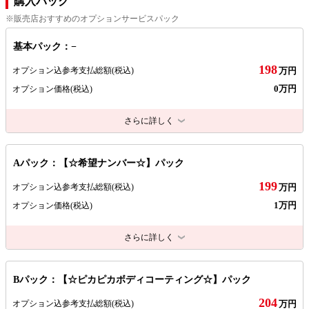
購入パック
※販売店おすすめのオプションサービスパック
基本パック：−
198
オプション込参考支払総額
(税込)
万円
0万円
オプション価格
(税込)
さらに詳しく
Aパック：【☆希望ナンバー☆】パック
199
オプション込参考支払総額
(税込)
万円
1万円
オプション価格
(税込)
さらに詳しく
Bパック：【☆ピカピカボディコーティング☆】パック
204
オプション込参考支払総額
(税込)
万円