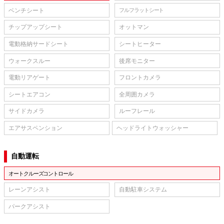
ベンチシート
フルフラットシート
チップアップシート
オットマン
電動格納サードシート
シートヒーター
ウォークスルー
後席モニター
電動リアゲート
フロントカメラ
シートエアコン
全周囲カメラ
サイドカメラ
ルーフレール
エアサスペンション
ヘッドライトウォッシャー
自動運転
オートクルーズコントロール
レーンアシスト
自動駐車システム
パークアシスト