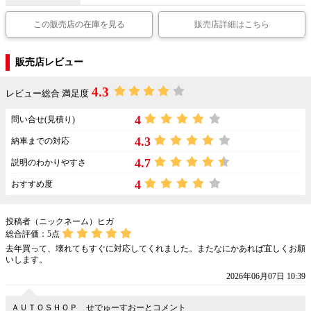
この販売店の在庫を見る
販売店詳細はこちら
販売店レビュー
4.3
レビュー総合 満足度
4
問い合せ(見積り)
4.3
納車までの対応
4.7
説明のわかりやすさ
4
おすすめ度
投稿者（ニックネーム）ヒガ
総合評価：
5
点
去年買って、壊れてもすぐに対応してくれました。またなにかあれば宜しくお願
いします。
2026年06月07日 10:39
ＡＵＴＯＳＨＯＰ せでゅーすおーとコメント