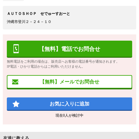
ＡＵＴＯＳＨＯＰ せでゅーすおーと
沖縄市登川２－２４－１０
【無料】電話でお問合せ
無料電話をご利用の場合は、販売店へお客様の電話番号が通知されます。
IP電話・ひかり電話からはご利用いただけません。
【無料】メールでお問合せ
お気に入りに追加
現在
0
人が検討中
友達に教える