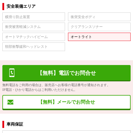
安全装備エリア
横滑り防止装置
衝突安全ボディ
衝突被害軽減システム
クリアランスソナー
オートマチックハイビーム
オートライト
頸部衝撃緩和ヘッドレスト
【無料】電話でお問合せ
無料電話をご利用の場合は、販売店へお客様の電話番号が通知されます。
IP電話・ひかり電話からはご利用いただけません。
【無料】メールでお問合せ
車両保証