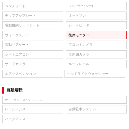
ベンチシート
フルフラットシート
チップアップシート
オットマン
電動格納サードシート
シートヒーター
ウォークスルー
後席モニター
電動リアゲート
フロントカメラ
シートエアコン
全周囲カメラ
サイドカメラ
ルーフレール
エアサスペンション
ヘッドライトウォッシャー
自動運転
オートクルーズコントロール
レーンアシスト
自動駐車システム
パークアシスト