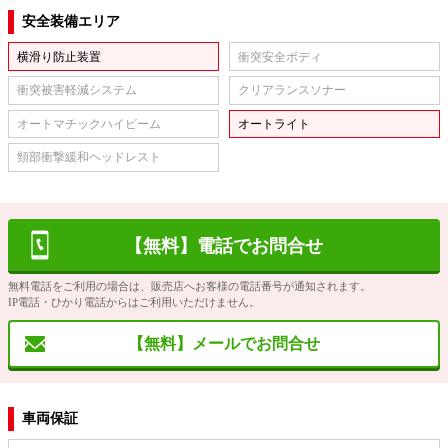
安全装備エリア
横滑り防止装置
衝突安全ボディ
衝突被害軽減システム
クリアランスソナー
オートマチックハイビーム
オートライト
頸部衝撃緩和ヘッドレスト
【無料】電話でお問合せ
無料電話をご利用の場合は、販売店へお客様の電話番号が通知されます。
IP電話・ひかり電話からはご利用いただけません。
【無料】メールでお問合せ
車両保証