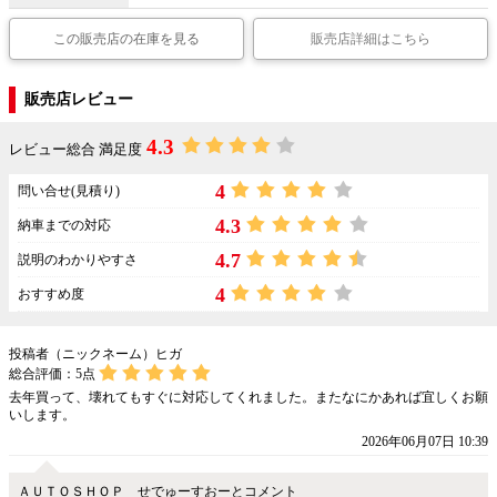
この販売店の在庫を見る
販売店詳細はこちら
販売店レビュー
4.3
レビュー総合 満足度
4
問い合せ(見積り)
4.3
納車までの対応
4.7
説明のわかりやすさ
4
おすすめ度
投稿者（ニックネーム）ヒガ
総合評価：
5
点
去年買って、壊れてもすぐに対応してくれました。またなにかあれば宜しくお願
いします。
2026年06月07日 10:39
ＡＵＴＯＳＨＯＰ せでゅーすおーとコメント