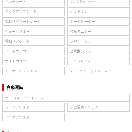
ベンチシート
フルフラットシート
チップアップシート
オットマン
電動格納サードシート
シートヒーター
ウォークスルー
後席モニター
電動リアゲート
フロントカメラ
シートエアコン
全周囲カメラ
サイドカメラ
ルーフレール
エアサスペンション
ヘッドライトウォッシャー
自動運転
オートクルーズコントロール
レーンアシスト
自動駐車システム
パークアシスト