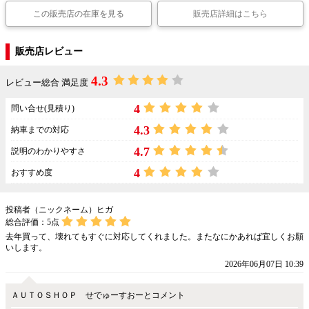
この販売店の在庫を見る
販売店詳細はこちら
販売店レビュー
4.3
レビュー総合 満足度
4
問い合せ(見積り)
4.3
納車までの対応
4.7
説明のわかりやすさ
4
おすすめ度
投稿者（ニックネーム）ヒガ
総合評価：
5
点
去年買って、壊れてもすぐに対応してくれました。またなにかあれば宜しくお願
いします。
2026年06月07日 10:39
ＡＵＴＯＳＨＯＰ せでゅーすおーとコメント