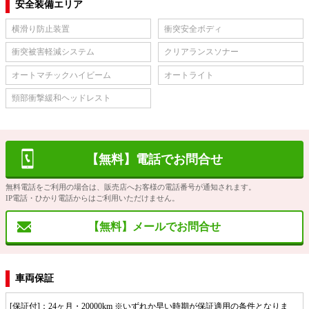
安全装備エリア
横滑り防止装置
衝突安全ボディ
衝突被害軽減システム
クリアランスソナー
オートマチックハイビーム
オートライト
頸部衝撃緩和ヘッドレスト
【無料】電話でお問合せ
無料電話をご利用の場合は、販売店へお客様の電話番号が通知されます。
IP電話・ひかり電話からはご利用いただけません。
【無料】メールでお問合せ
車両保証
[保証付]：24ヶ月・20000km ※いずれか早い時期が保証適用の条件となりま