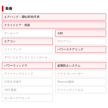
装備
エアバッグ：運転席/助手席
スライドドア：両面
サンルーフ
ABS
エアコン
Wエアコン
リフトアップ
パワーステアリング
ダウンヒルアシストコントロール
パワーウィンドウ
盗難防止システム
アイドリングストップ
ドライブレコーダー
USB入力端子
Bluetooth接続
100V電源
クリーンディーゼル
センターデフロック