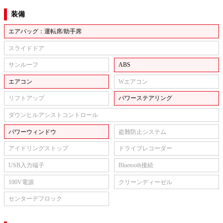
装備
エアバッグ：運転席/助手席
スライドドア
サンルーフ
ABS
エアコン
Wエアコン
リフトアップ
パワーステアリング
ダウンヒルアシストコントロール
パワーウィンドウ
盗難防止システム
アイドリングストップ
ドライブレコーダー
USB入力端子
Bluetooth接続
100V電源
クリーンディーゼル
センターデフロック