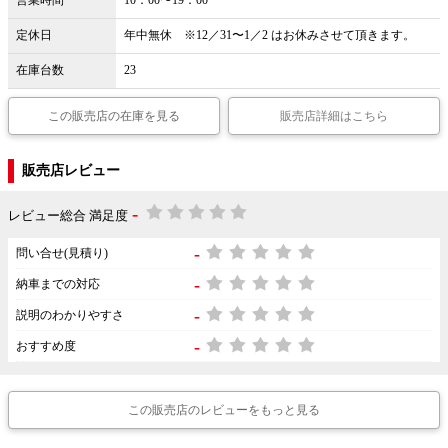
営業時間
10：00〜19：00
定休日
年中無休 ※12／31〜1／2 はお休みさせて頂きます。
在庫台数
23
この販売店の在庫を見る
販売店詳細はこちら
販売店レビュー
-
レビュー総合 満足度
-
問い合せ(見積り)
-
納車までの対応
-
説明のわかりやすさ
-
おすすめ度
この販売店のレビューをもっと見る