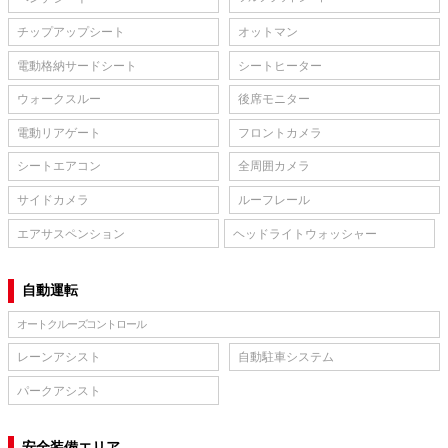
チップアップシート
オットマン
電動格納サードシート
シートヒーター
ウォークスルー
後席モニター
電動リアゲート
フロントカメラ
シートエアコン
全周囲カメラ
サイドカメラ
ルーフレール
エアサスペンション
ヘッドライトウォッシャー
自動運転
オートクルーズコントロール
レーンアシスト
自動駐車システム
パークアシスト
安全装備エリア