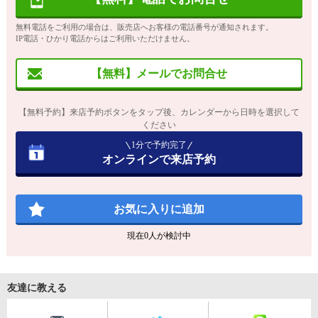
無料電話をご利用の場合は、販売店へお客様の電話番号が通知されます。
IP電話・ひかり電話からはご利用いただけません。
【無料】メールでお問合せ
【無料予約】来店予約ボタンをタップ後、カレンダーから日時を選択して
ください
1分で予約完了
オンラインで来店予約
お気に入りに追加
現在
0
人が検討中
友達に教える