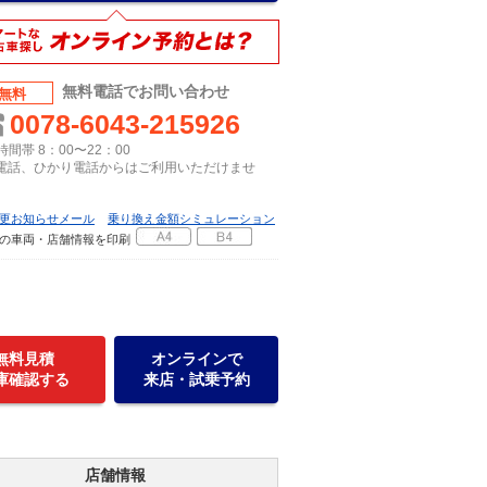
無料電話でお問い合わせ
無料
0078-6043-215926
間帯 8：00〜22：00
P電話、ひかり電話からはご利用いただけませ
更お知らせメール
乗り換え金額シミュレーション
の車両・店舗情報を印刷
無料見積
オンラインで
庫確認する
来店・試乗予約
店舗情報