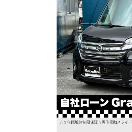
☆１年距離無制限保証☆両側電動スライド