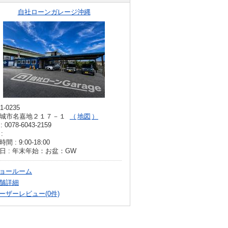
自社ローンガレージ沖縄
1-0235
城市名嘉地２１７－１
地図
: 0078-6043-2159
:
間 : 9:00-18:00
日 : 年末年始：お盆：GW
ョールーム
舗詳細
ーザーレビュー(0件)