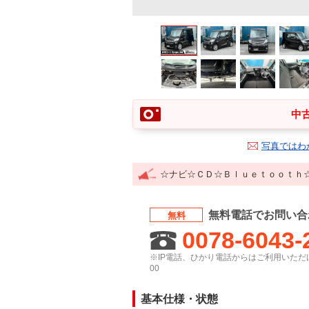
中古
写真ではわ
☆ナビ☆ＣＤ☆Ｂｌｕｅｔｏｏｔｈ
無料電話でお問い合
無料
0078-6043-
※IP電話、ひかり電話からはご利用いただけ
00
基本仕様・状態