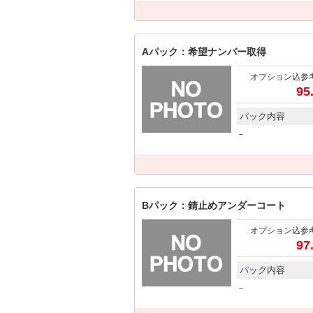
Aパック：希望ナンバー取得
オプション込参
95
パック内容
－
Bパック：錆止めアンダーコート
オプション込参
97
パック内容
－