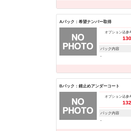
Aパック：希望ナンバー取得
オプション込参
130
パック内容
－
Bパック：錆止めアンダーコート
オプション込参
132
パック内容
－