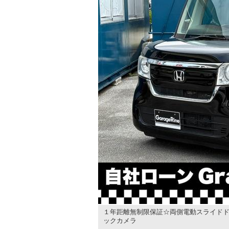
１年距離無制限保証☆両側電動スライドド
ックカメラ