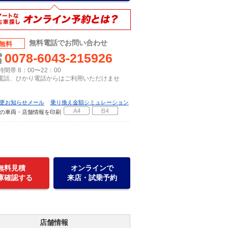
無料電話でお問い合わせ
無料
0078-6043-215926
間帯 8：00〜22：00
P電話、ひかり電話からはご利用いただけませ
更お知らせメール
乗り換え金額シミュレーション
の車両・店舗情報を印刷
無料見積
オンラインで
庫確認する
来店・試乗予約
店舗情報