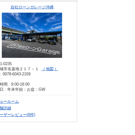
自社ローンガレージ沖縄
1-0235
城市名嘉地２１７－１
地図
: 0078-6043-2159
:
間 : 9:00-18:00
日 : 年末年始：お盆：GW
ョールーム
舗詳細
ーザーレビュー(0件)