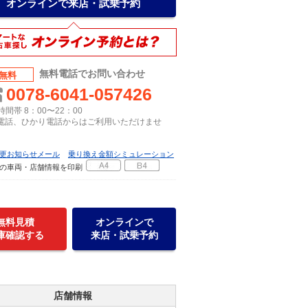
オンラインで来店・試乗予約
無料電話でお問い合わせ
無料
0078-6041-057426
間帯 8：00〜22：00
P電話、ひかり電話からはご利用いただけませ
更お知らせメール
乗り換え金額シミュレーション
の車両・店舗情報を印刷
無料見積
オンラインで
庫確認する
来店・試乗予約
店舗情報