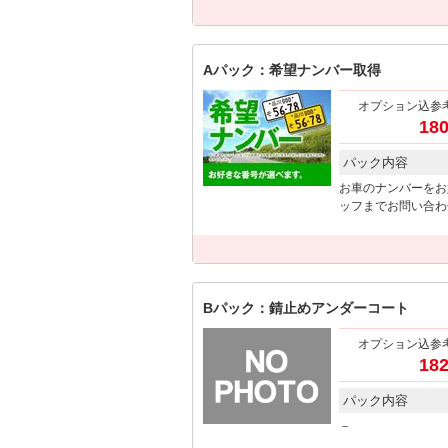
Aパック：希望ナンバー取得
オプション込参
180
パック内容
お車のナンバーをお
ッフまでお問い合わ
Bパック：錆止めアンダーコート
オプション込参
182
パック内容
－