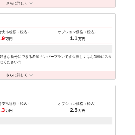
さらに詳しく
考支払総額
（税込）
オプション価格
（税込）
.9
1.1
万円
万円
好きな番号にできる希望ナンバープランです☆詳しくはお気軽にスタ
せください☆
さらに詳しく
考支払総額
（税込）
オプション価格
（税込）
.3
2.5
万円
万円