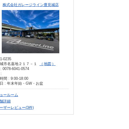
株式会社ガレージライン豊見城店
1-0235
城市名嘉地２１７－１
地図
: 0078-6041-0574
:
間 : 9:00-18:00
日 : 年末年始・GW・お盆
ョールーム
舗詳細
ーザーレビュー(3件)