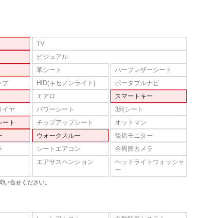
TV
ビジュアル
革シート
ハーフレザーシート
ンプ
HID(キセノンライト)
ポータブルナビ
エアロ
スマートキー
タイヤ
パワーシート
3列シート
シート
チップアップシート
オットマン
ー
ウォークスルー
後席モニター
ラ
シートエアコン
全周囲カメラ
エアサスペンション
ヘッドライトウォッシャ
ー
問い合せください。