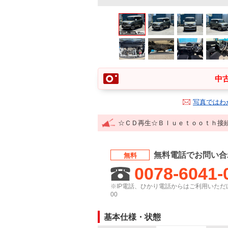
中古
写真ではわ
☆ＣＤ再生☆Ｂｌｕｅｔｏｏｔｈ接
無料電話でお問い合
無料
0078-6041-
※IP電話、ひかり電話からはご利用いただけ
00
基本仕様・状態