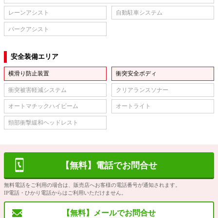
レーンアシスト
自動駐車システム
パークアシスト
安全装備エリア
横滑り防止装置
衝突安全ボディ
衝突被害軽減システム
クリアランスソナー
オートマチックハイビーム
オートライト
頸部衝撃緩和ヘッドレスト
【無料】電話でお問合せ
無料電話をご利用の場合は、販売店へお客様の電話番号が通知されます。
IP電話・ひかり電話からはご利用いただけません。
【無料】メールでお問合せ