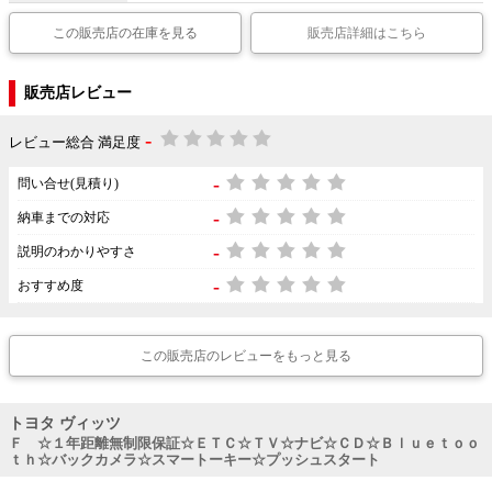
この販売店の在庫を見る
販売店詳細はこちら
販売店レビュー
-
レビュー総合 満足度
-
問い合せ(見積り)
-
納車までの対応
-
説明のわかりやすさ
-
おすすめ度
この販売店のレビューをもっと見る
トヨタ ヴィッツ
Ｆ ☆１年距離無制限保証☆ＥＴＣ☆ＴＶ☆ナビ☆ＣＤ☆Ｂｌｕｅｔｏｏ
ｔｈ☆バックカメラ☆スマートーキー☆プッシュスタート