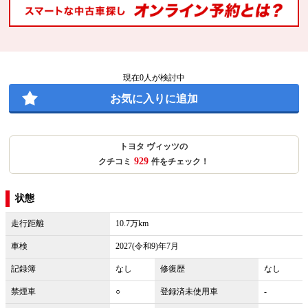
現在
0
人が検討中
お気に入りに追加
トヨタ ヴィッツの
929
クチコミ
件をチェック！
状態
走行距離
10.7万km
車検
2027(令和9)年7月
記録簿
なし
修復歴
なし
禁煙車
○
登録済未使用車
-