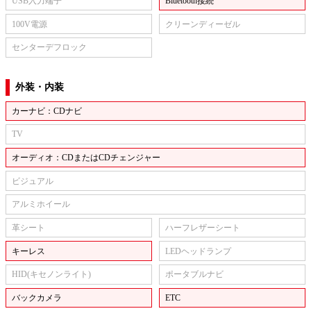
USB入力端子
Bluetooth接続
100V電源
クリーンディーゼル
センターデフロック
外装・内装
カーナビ：CDナビ
TV
オーディオ：CDまたはCDチェンジャー
ビジュアル
アルミホイール
革シート
ハーフレザーシート
キーレス
LEDヘッドランプ
HID(キセノンライト)
ポータブルナビ
バックカメラ
ETC