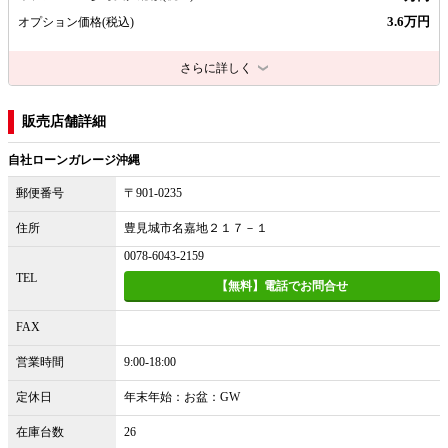
3.6万円
オプション価格
(税込)
さらに詳しく
販売店舗詳細
自社ローンガレージ沖縄
郵便番号
〒901-0235
住所
豊見城市名嘉地２１７－１
0078-6043-2159
TEL
【無料】電話でお問合せ
FAX
営業時間
9:00-18:00
定休日
年末年始：お盆：GW
在庫台数
26