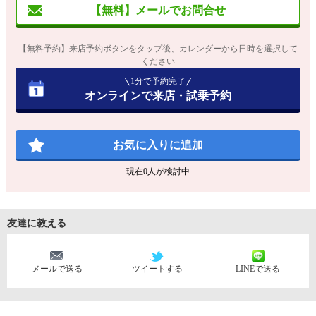
【無料】メールでお問合せ
【無料予約】来店予約ボタンをタップ後、カレンダーから日時を選択して
ください
1分で予約完了
オンラインで来店・試乗予約
お気に入りに追加
現在
0
人が検討中
友達に教える
メールで送る
ツイートする
LINEで送る