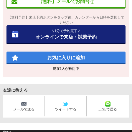
【無料】メールでお問合せ
【無料予約】来店予約ボタンをタップ後、カレンダーから日時を選択して
ください
1分で予約完了
オンラインで来店・試乗予約
お気に入りに追加
現在
1
人が検討中
友達に教える
メールで送る
ツイートする
LINEで送る