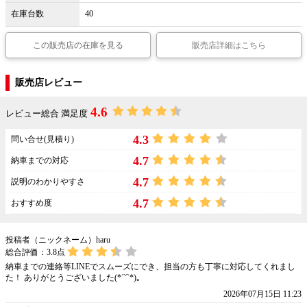
在庫台数
40
この販売店の在庫を見る
販売店詳細はこちら
販売店レビュー
4.6
レビュー総合 満足度
4.3
問い合せ(見積り)
4.7
納車までの対応
4.7
説明のわかりやすさ
4.7
おすすめ度
投稿者（ニックネーム）haru
総合評価：
3.8
点
納車までの連絡等LINEでスムーズにでき、担当の方も丁寧に対応してくれまし
た！ ありがとうございました(*ˊ˘ˋ*)｡
2026年07月15日 11:23