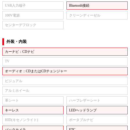
USB入力端子
Bluetooth接続
100V電源
クリーンディーゼル
センターデフロック
外装・内装
カーナビ：CDナビ
TV
オーディオ：CDまたはCDチェンジャー
ビジュアル
アルミホイール
革シート
ハーフレザーシート
キーレス
LEDヘッドランプ
HID(キセノンライト)
ポータブルナビ
バックカメラ
ETC