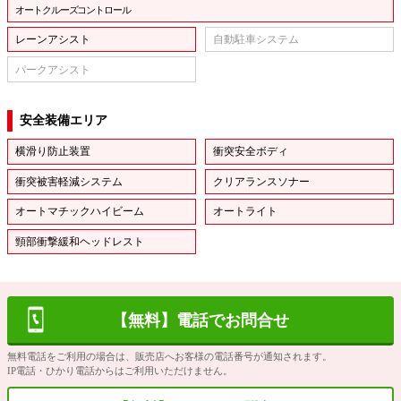
オートクルーズコントロール
レーンアシスト
自動駐車システム
パークアシスト
安全装備エリア
横滑り防止装置
衝突安全ボディ
衝突被害軽減システム
クリアランスソナー
オートマチックハイビーム
オートライト
頸部衝撃緩和ヘッドレスト
【無料】電話でお問合せ
無料電話をご利用の場合は、販売店へお客様の電話番号が通知されます。
IP電話・ひかり電話からはご利用いただけません。