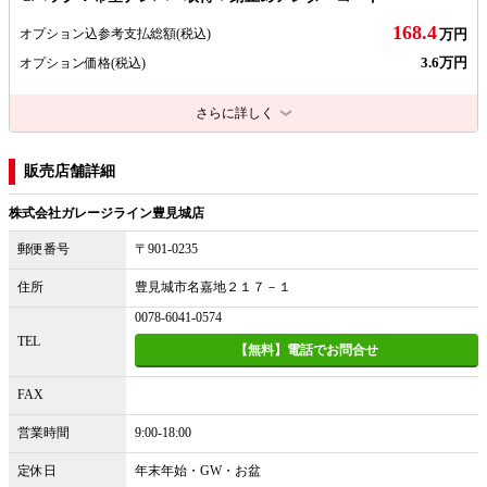
168.4
オプション込参考支払総額
(税込)
万円
3.6万円
オプション価格
(税込)
さらに詳しく
販売店舗詳細
株式会社ガレージライン豊見城店
郵便番号
〒901-0235
住所
豊見城市名嘉地２１７－１
0078-6041-0574
TEL
【無料】電話でお問合せ
FAX
営業時間
9:00-18:00
定休日
年末年始・GW・お盆