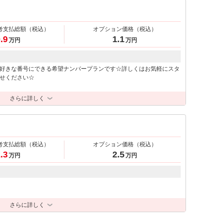
考支払総額
（税込）
オプション価格
（税込）
.9
1.1
万円
万円
好きな番号にできる希望ナンバープランです☆詳しくはお気軽にスタ
せください☆
さらに詳しく
考支払総額
（税込）
オプション価格
（税込）
.3
2.5
万円
万円
さらに詳しく