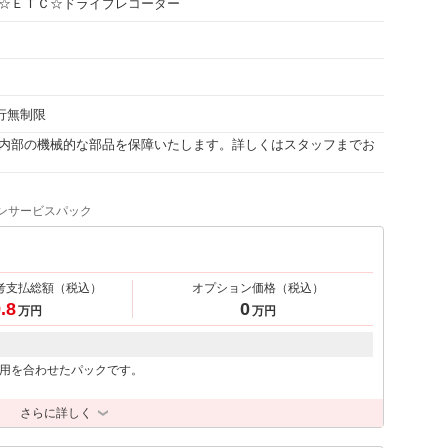
☆ＥＴＣ☆ドライブレコーダー
走行無制限
内部の機械的な部品を保障いたします。詳しくはスタッフまでお
ンサービスパック
考支払総額
（税込）
オプション価格
（税込）
.8
0
万円
万円
用を合わせたパックです。
さらに詳しく