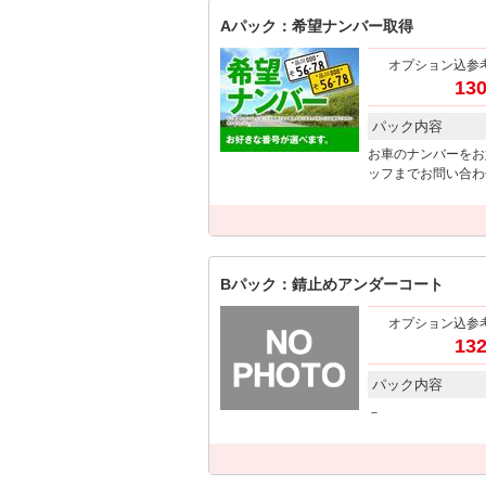
Aパック：希望ナンバー取得
オプション込参
130
パック内容
お車のナンバーをお
ッフまでお問い合わ
Bパック：錆止めアンダーコート
オプション込参
132
パック内容
－