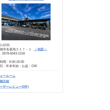
1-0235
城市名嘉地２１７－１
地図
: 0078-6043-2159
:
間 : 9:00-18:00
日 : 年末年始：お盆：GW
ョールーム
舗詳細
ーザーレビュー(0件)