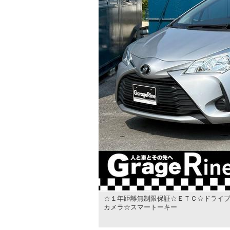
☆１年距離無制限保証☆ＥＴＣ☆ドライブ
カメラ☆スマートーキー