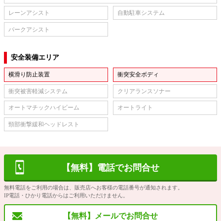
レーンアシスト
自動駐車システム
パークアシスト
安全装備エリア
横滑り防止装置
衝突安全ボディ
衝突被害軽減システム
クリアランスソナー
オートマチックハイビーム
オートライト
頸部衝撃緩和ヘッドレスト
【無料】電話でお問合せ
無料電話をご利用の場合は、販売店へお客様の電話番号が通知されます。
IP電話・ひかり電話からはご利用いただけません。
【無料】メールでお問合せ