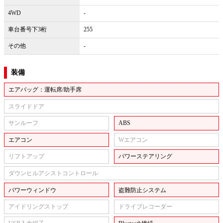
4WD
-
車台番号下3桁
255
その他
-
装備
エアバッグ：運転席/助手席
スライドドア
サンルーフ
ABS
エアコン
Wエアコン
リフトアップ
パワーステアリング
ダウンヒルアシストコントロール
パワーウィンドウ
盗難防止システム
アイドリングストップ
ドライブレコーダー