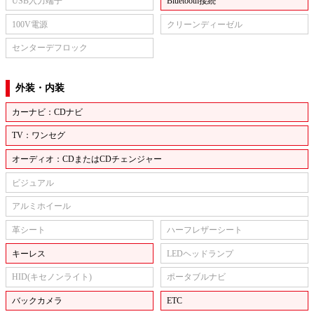
USB入力端子
Bluetooth接続
100V電源
クリーンディーゼル
センターデフロック
外装・内装
カーナビ：CDナビ
TV：ワンセグ
オーディオ：CDまたはCDチェンジャー
ビジュアル
アルミホイール
革シート
ハーフレザーシート
キーレス
LEDヘッドランプ
HID(キセノンライト)
ポータブルナビ
バックカメラ
ETC