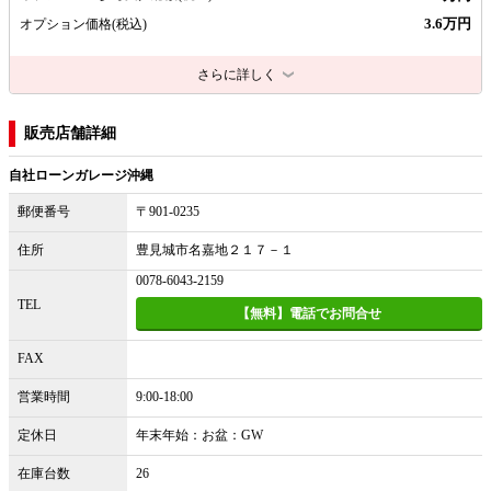
3.6万円
オプション価格
(税込)
さらに詳しく
販売店舗詳細
自社ローンガレージ沖縄
郵便番号
〒901-0235
住所
豊見城市名嘉地２１７－１
0078-6043-2159
TEL
【無料】電話でお問合せ
FAX
営業時間
9:00-18:00
定休日
年末年始：お盆：GW
在庫台数
26