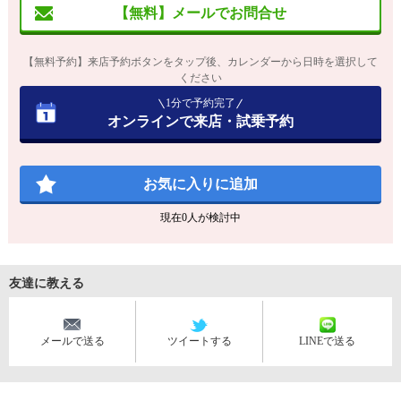
【無料】メールでお問合せ
【無料予約】来店予約ボタンをタップ後、カレンダーから日時を選択して
ください
1分で予約完了
オンラインで来店・試乗予約
お気に入りに追加
現在
0
人が検討中
友達に教える
メールで送る
ツイートする
LINEで送る