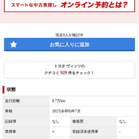
現在
0
人が検討中
お気に入りに追加
トヨタ ヴィッツの
929
クチコミ
件をチェック！
状態
走行距離
8.7万km
車検
2027(令和9)年7月
記録簿
なし
修復歴
なし
禁煙車
○
登録済未使用車
-