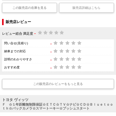
この販売店の在庫を見る
販売店詳細はこちら
販売店レビュー
-
レビュー総合 満足度
-
問い合せ(見積り)
-
納車までの対応
-
説明のわかりやすさ
-
おすすめ度
この販売店のレビューをもっと見る
トヨタ ヴィッツ
Ｆ ☆１年距離無制限保証☆ＥＴＣ☆ＴＶ☆ナビ☆ＣＤ☆Ｂｌｕｅｔｏｏ
ｔｈ☆バックカメラ☆スマートーキー☆プッシュスタート