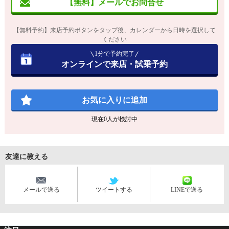
【無料】メールでお問合せ
【無料予約】来店予約ボタンをタップ後、カレンダーから日時を選択して
ください
1分で予約完了
オンラインで来店・試乗予約
お気に入りに追加
現在
0
人が検討中
友達に教える
メールで送る
ツイートする
LINEで送る