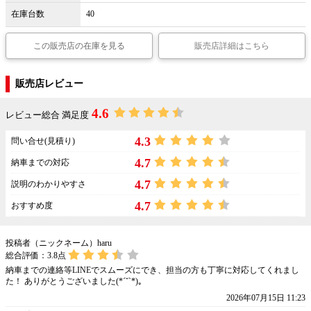
在庫台数
40
この販売店の在庫を見る
販売店詳細はこちら
販売店レビュー
4.6
レビュー総合 満足度
4.3
問い合せ(見積り)
4.7
納車までの対応
4.7
説明のわかりやすさ
4.7
おすすめ度
投稿者（ニックネーム）haru
総合評価：
3.8
点
納車までの連絡等LINEでスムーズにでき、担当の方も丁寧に対応してくれまし
た！ ありがとうございました(*ˊ˘ˋ*)｡
2026年07月15日 11:23