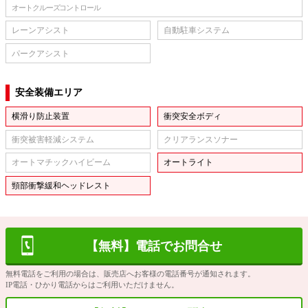
オートクルーズコントロール
レーンアシスト
自動駐車システム
パークアシスト
安全装備エリア
横滑り防止装置
衝突安全ボディ
衝突被害軽減システム
クリアランスソナー
オートマチックハイビーム
オートライト
頸部衝撃緩和ヘッドレスト
【無料】電話でお問合せ
無料電話をご利用の場合は、販売店へお客様の電話番号が通知されます。
IP電話・ひかり電話からはご利用いただけません。