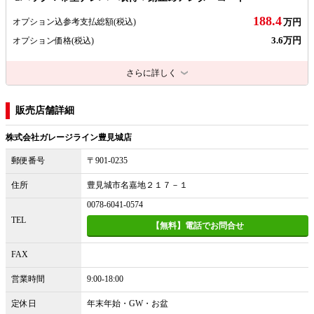
188.4
オプション込参考支払総額
(税込)
万円
3.6万円
オプション価格
(税込)
さらに詳しく
販売店舗詳細
株式会社ガレージライン豊見城店
郵便番号
〒901-0235
住所
豊見城市名嘉地２１７－１
0078-6041-0574
TEL
【無料】電話でお問合せ
FAX
営業時間
9:00-18:00
定休日
年末年始・GW・お盆