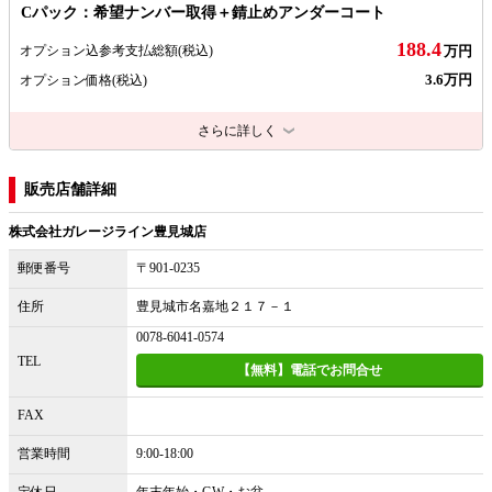
Cパック：希望ナンバー取得＋錆止めアンダーコート
188.4
オプション込参考支払総額
(税込)
万円
3.6万円
オプション価格
(税込)
さらに詳しく
販売店舗詳細
株式会社ガレージライン豊見城店
郵便番号
〒901-0235
住所
豊見城市名嘉地２１７－１
0078-6041-0574
TEL
【無料】電話でお問合せ
FAX
営業時間
9:00-18:00