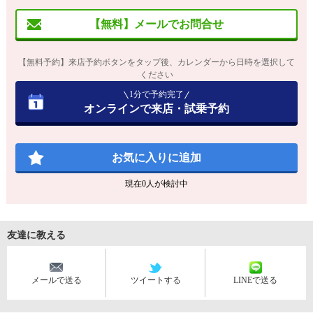
【無料】メールでお問合せ
【無料予約】来店予約ボタンをタップ後、カレンダーから日時を選択して
ください
1分で予約完了
オンラインで来店・試乗予約
お気に入りに追加
現在
0
人が検討中
友達に教える
メールで送る
ツイートする
LINEで送る