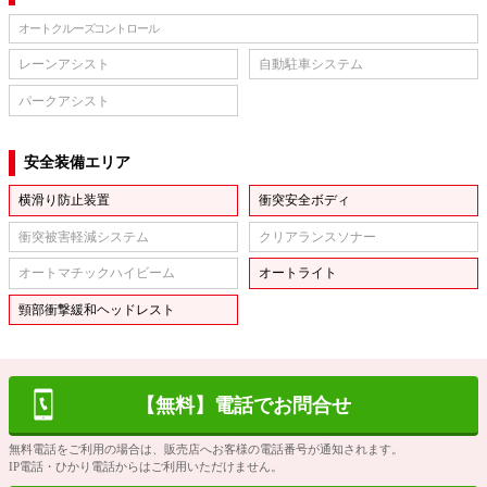
オートクルーズコントロール
レーンアシスト
自動駐車システム
パークアシスト
安全装備エリア
横滑り防止装置
衝突安全ボディ
衝突被害軽減システム
クリアランスソナー
オートマチックハイビーム
オートライト
頸部衝撃緩和ヘッドレスト
【無料】電話でお問合せ
無料電話をご利用の場合は、販売店へお客様の電話番号が通知されます。
IP電話・ひかり電話からはご利用いただけません。