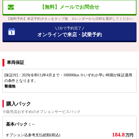
【無料】メールでお問合せ
【無料予約】来店予約ボタンをタップ後、カレンダーから日時を選択してください
1分で予約完了
オンラインで来店・試乗予約
車両保証
[保証付]：2029(令和11)年4月まで・100000km ※いずれか早い時期が保証適用
の条件となります。
整備無
購入パック
※販売店おすすめのオプションサービスパック
基本パック：−
184.8
オプション込参考支払総額
(税込)
万円