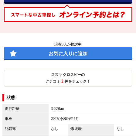
現在
0
人が検討中
お気に入りに追加
スズキ クロスビーの
2
クチコミ
件をチェック！
状態
走行距離
3.6万km
車検
2027(令和9)年4月
記録簿
なし
修復歴
なし