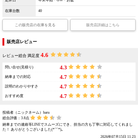
定休日
年末年始・GW・お盆
在庫台数
40
この販売店の在庫を見る
販売店詳細はこちら
販売店レビュー
4.6
レビュー総合 満足度
4.3
問い合せ(見積り)
4.7
納車までの対応
4.7
説明のわかりやすさ
4.7
おすすめ度
投稿者（ニックネーム）haru
総合評価：
3.8
点
納車までの連絡等LINEでスムーズにでき、担当の方も丁寧に対応してくれまし
た！ ありがとうございました(*ˊ˘ˋ*)｡
2026年07月15日 11:23