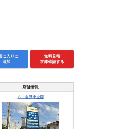
気に入りに
無料見積
追加
在庫確認する
店舗情報
ＳＩ自動車企画