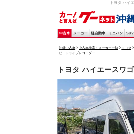
トヨタ ハイエ
中古車
メーカー
軽自動車
ミニバン
SUV
沖縄中古車
中古車検索：メーカー一覧
トヨタ
ビ ドライブレコーダー
トヨタ ハイエースワ