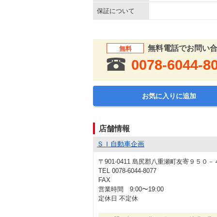
保証について
無料電話でお問い
無料
0078-6044-8
お気に入りに追加
店舗情報
ＳＩ自動車企画
〒901-0411 島尻郡八重瀬町友寄９５０－
TEL 0078-6044-8077
FAX
営業時間 9:00〜19:00
定休日 不定休