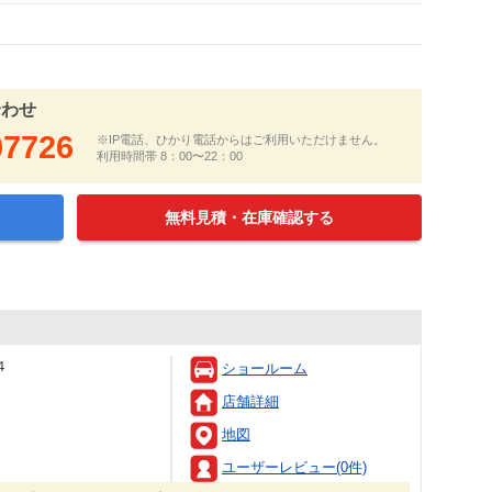
合わせ
07726
※IP電話、ひかり電話からはご利用いただけません。
利用時間帯 8：00〜22：00
無料見積・在庫確認する
４
ショールーム
店舗詳細
地図
ユーザーレビュー(0件)