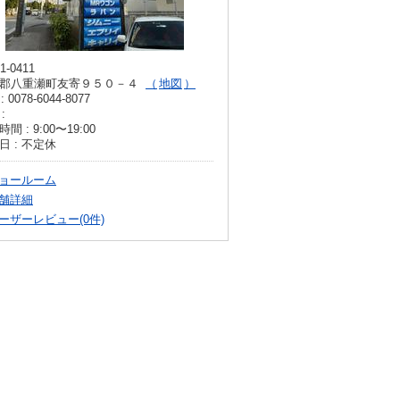
1-0411
郡八重瀬町友寄９５０－４
地図
: 0078-6044-8077
:
間 : 9:00〜19:00
日 : 不定休
ョールーム
舗詳細
ーザーレビュー(0件)