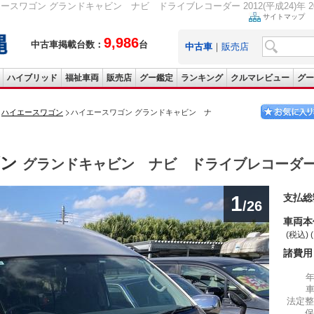
ースワゴン グランドキャビン ナビ ドライブレコーダー 2012(平成24)年 20.
サイトマップ
9,986
中古車掲載台数：
台
中古車
｜
販売店
ハイブリッド
福祉車両
販売店
グー鑑定
ランキング
クルマレビュー
グー
ハイエースワゴン
ハイエースワゴン グランドキャビン ナ
ゴン
グランドキャビン ナビ ドライブレコーダ
1
支払総
/26
車両本
(税込) 
諸費用
法定整
保