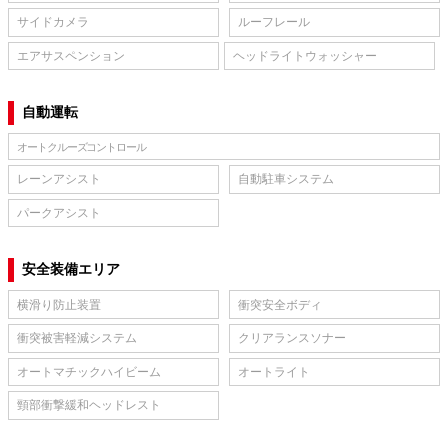
サイドカメラ
ルーフレール
エアサスペンション
ヘッドライトウォッシャー
自動運転
オートクルーズコントロール
レーンアシスト
自動駐車システム
パークアシスト
安全装備エリア
横滑り防止装置
衝突安全ボディ
衝突被害軽減システム
クリアランスソナー
オートマチックハイビーム
オートライト
頸部衝撃緩和ヘッドレスト