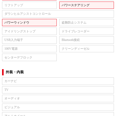
リフトアップ
パワーステアリング
ダウンヒルアシストコントロール
パワーウィンドウ
盗難防止システム
アイドリングストップ
ドライブレコーダー
USB入力端子
Bluetooth接続
100V電源
クリーンディーゼル
センターデフロック
外装・内装
カーナビ
TV
オーディオ
ビジュアル
アルミホイール