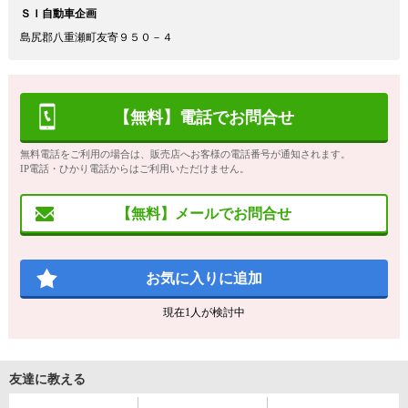
ＳＩ自動車企画
島尻郡八重瀬町友寄９５０－４
【無料】電話でお問合せ
無料電話をご利用の場合は、販売店へお客様の電話番号が通知されます。
IP電話・ひかり電話からはご利用いただけません。
【無料】メールでお問合せ
お気に入りに追加
現在
1
人が検討中
友達に教える