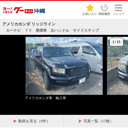
お気に入り
閲覧履歴
メニュー
アメリカホンダ リッジライン
カーナビ ＴＶ 禁煙車 左ハンドル サイドステップ
1
/
15
アメリカホンダ車 輸入車
動画を見る（0件）
写真一覧（15枚）