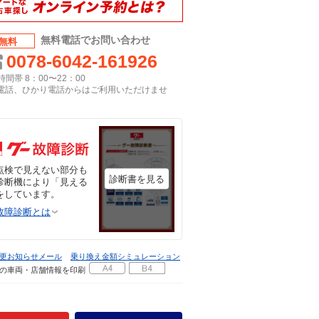
無料電話でお問い合わせ
無料
0078-6042-161926
間帯 8：00〜22：00
P電話、ひかり電話からはご利用いただけませ
点検で見えない部分も
診断書を見る
診断機により「見える
をしています。
故障診断とは
更お知らせメール
乗り換え金額シミュレーション
の車両・店舗情報を印刷