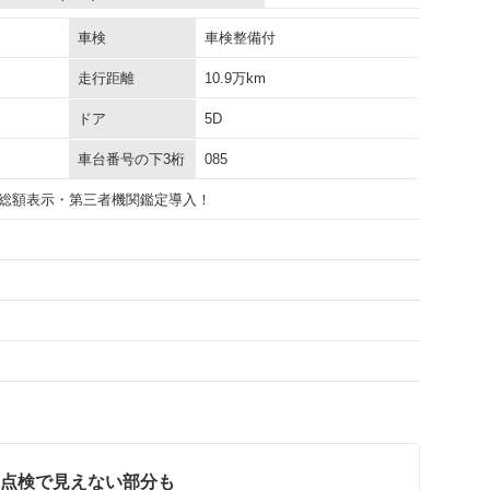
車検
車検整備付
走行距離
10.9万km
ドア
5D
車台番号の下3桁
085
総額表示・第三者機関鑑定導入！
点検で見えない部分も