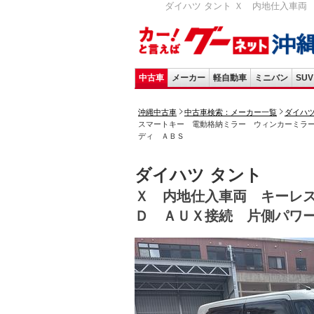
ダイハツ タント Ｘ 内地仕入車両
中古車
メーカー
軽自動車
ミニバン
SUV
沖縄中古車
中古車検索：メーカー一覧
ダイハ
スマートキー 電動格納ミラー ウィンカーミラ
ディ ＡＢＳ
ダイハツ タント
Ｘ 内地仕入車両 キーレ
Ｄ ＡＵＸ接続 片側パワ