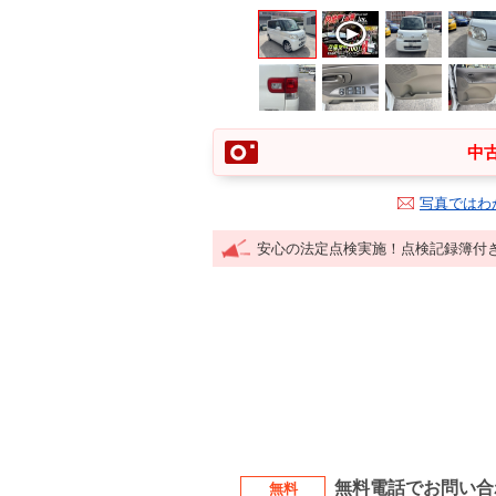
中古
写真ではわ
安心の法定点検実施！点検記録簿付
無料電話でお問い合
無料