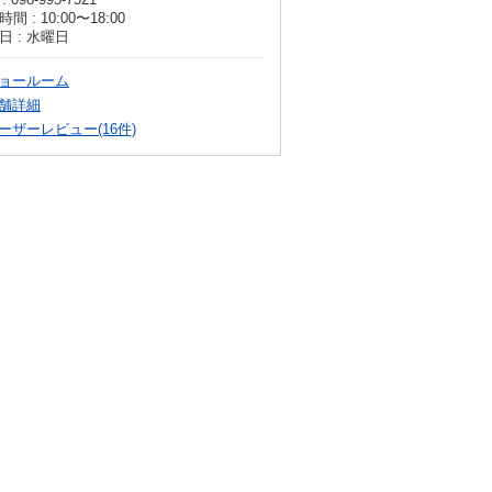
間 : 10:00〜18:00
日 : 水曜日
ョールーム
舗詳細
ーザーレビュー(16件)