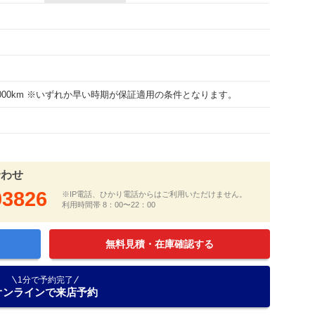
30000km ※いずれか早い時期が保証適用の条件となります。
合わせ
03826
※IP電話、ひかり電話からはご利用いただけません。
利用時間帯 8：00〜22：00
無料見積・在庫確認する
1分で予約完了
オンラインで来店予約