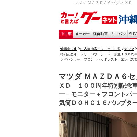
マツダ ＭＡＺＤＡ６セダン ＸＤ
中古車
メーカー
軽自動車
ミニバン
SUV
沖縄中古車
中古車検索：メーカー一覧
マツダ
特別記念車 レザーパワーシート 創立１００周年
ングセンサー フロントヘッドレスト（エンボス
マツダ ＭＡＺＤＡ６セ
ＸＤ １００周年特別記念
ー・モニター＋フロントパ
気筒ＤＯＨＣ１６バルブタ