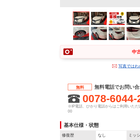
中古
写真ではわ
無料電話でお問い合
無料
0078-6044-
※IP電話、ひかり電話からはご利用いただけ
00
基本仕様・状態
修復歴
なし
ミッ