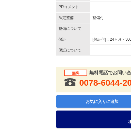
PRコメント
法定整備
整備付
整備について
保証
[保証付]：24ヶ月・
保証について
無料電話でお問い
無料
0078-6044-2
お気に入りに追加