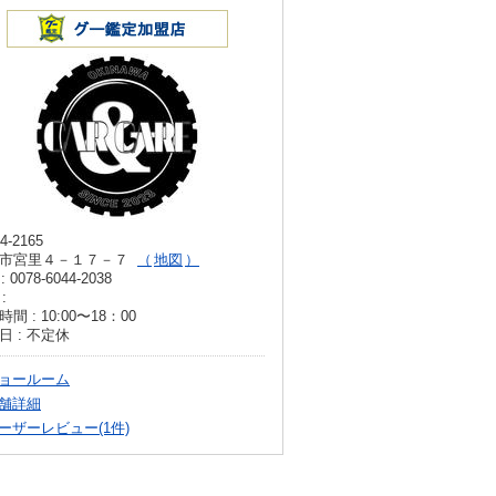
4-2165
市宮里４－１７－７
地図
: 0078-6044-2038
:
間 : 10:00〜18：00
日 : 不定休
ョールーム
舗詳細
ーザーレビュー(1件)