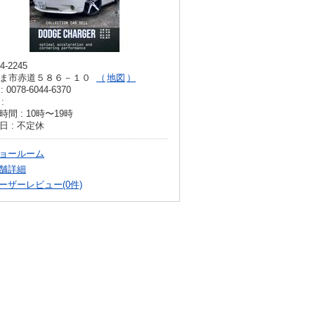
4-2245
ま市赤道５８６－１０
地図
: 0078-6044-6370
:
時間 : 10時〜19時
日 : 不定休
ョールーム
舗詳細
ーザーレビュー(0件)