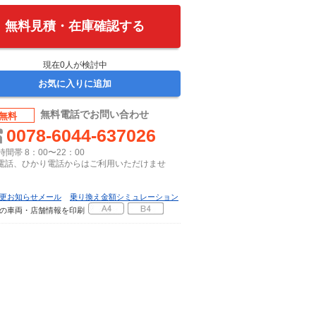
無料見積・在庫確認する
現在
0
人が検討中
お気に入りに追加
無料電話でお問い合わせ
無料
0078-6044-637026
間帯 8：00〜22：00
P電話、ひかり電話からはご利用いただけませ
更お知らせメール
乗り換え金額シミュレーション
の車両・店舗情報を印刷