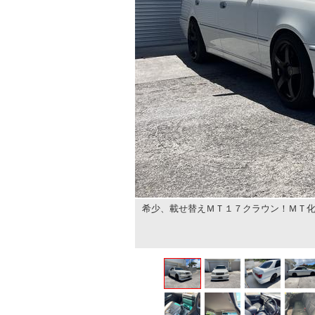
希少、載せ替えＭＴ１７クラウン！ＭＴ化