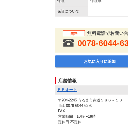
保証
保証無
保証について
無料電話でお問い
無料
0078-6044-6
お気に入りに追加
店舗情報
ＢＢオート
〒904-2245 うるま市赤道５８６－１０
TEL 0078-6044-6370
FAX
営業時間 10時〜19時
定休日 不定休