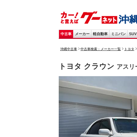
中古車
メーカー
軽自動車
ミニバン
SUV
沖縄中古車
中古車検索：メーカー一覧
トヨタ
トヨタ クラウン
アスリ