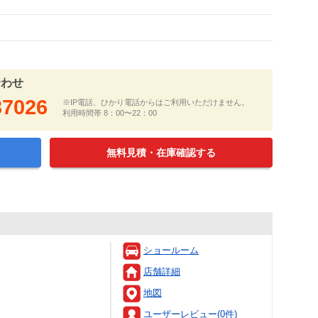
合わせ
37026
※IP電話、ひかり電話からはご利用いただけません。
利用時間帯 8：00〜22：00
無料見積・在庫確認する
ショールーム
店舗詳細
地図
ユーザーレビュー(0件)