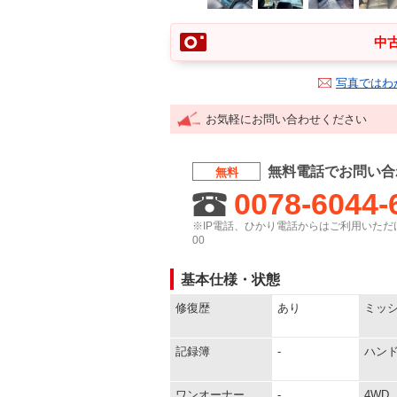
中古
写真ではわ
お気軽にお問い合わせください
無料電話でお問い合
無料
0078-6044-
※IP電話、ひかり電話からはご利用いただけ
00
基本仕様・状態
修復歴
あり
ミッ
記録簿
-
ハン
ワンオーナー
-
4WD