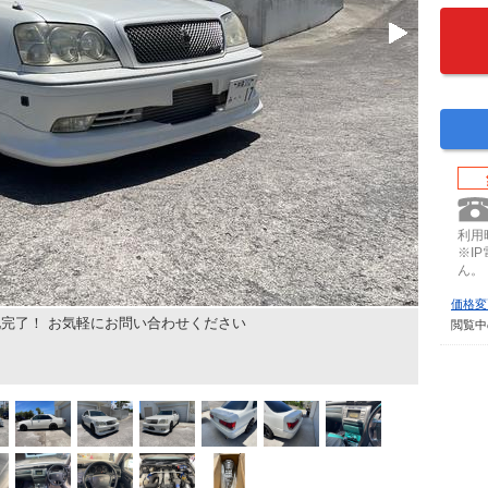
利用時
※I
ん。
価格変
完了！ お気軽にお問い合わせください
閲覧中