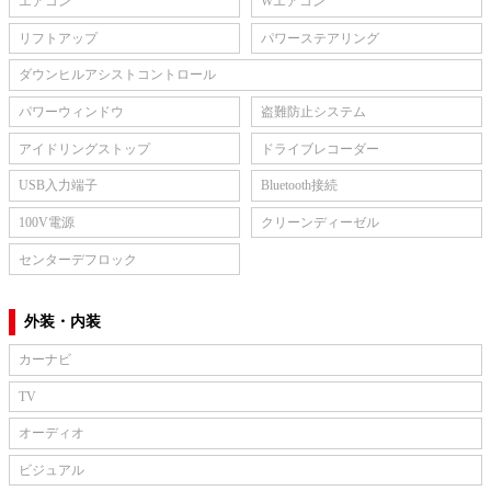
エアコン
Wエアコン
リフトアップ
パワーステアリング
ダウンヒルアシストコントロール
パワーウィンドウ
盗難防止システム
アイドリングストップ
ドライブレコーダー
USB入力端子
Bluetooth接続
100V電源
クリーンディーゼル
センターデフロック
外装・内装
カーナビ
TV
オーディオ
ビジュアル