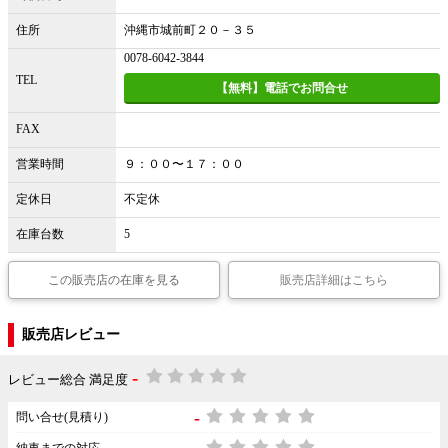
住所
沖縄市城前町２０－３５
0078-6042-3844
TEL
【無料】電話でお問合せ
FAX
営業時間
９：００〜１７：００
定休日
不定休
在庫台数
5
この販売店の在庫を見る
販売店詳細はこちら
販売店レビュー
-
レビュー総合 満足度
-
問い合せ(見積り)
納車までの対応