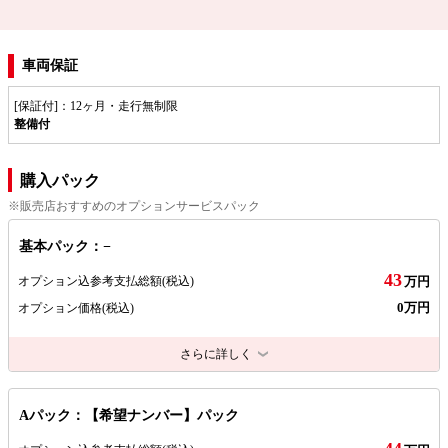
車両保証
[保証付]：12ヶ月・走行無制限
整備付
購入パック
※販売店おすすめのオプションサービスパック
基本パック：−
43
オプション込参考支払総額
(税込)
万円
0万円
オプション価格
(税込)
さらに詳しく
Aパック：【希望ナンバー】パック