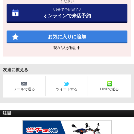
ください
1分で予約完了
オンラインで来店予約
お気に入りに追加
現在
3
人が検討中
友達に教える
メールで送る
ツイートする
LINEで送る
注目