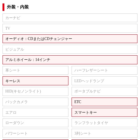
外装・内装
カーナビ
TV
オーディオ：CDまたはCDチェンジャー
ビジュアル
アルミホイール：14インチ
革シート
ハーフレザーシート
キーレス
LEDヘッドランプ
HID(キセノンライト)
ポータブルナビ
バックカメラ
ETC
エアロ
スマートキー
ローダウン
ランフラットタイヤ
パワーシート
3列シート