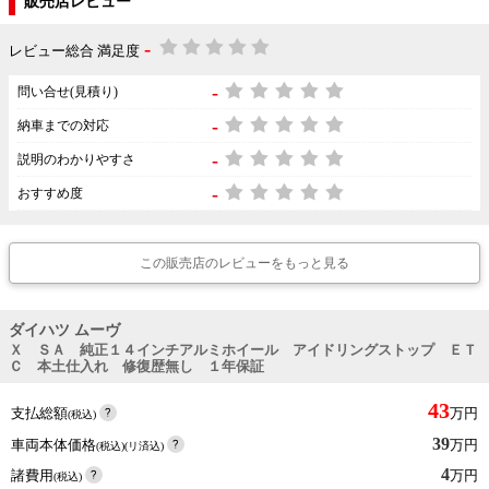
販売店レビュー
-
レビュー総合 満足度
-
問い合せ(見積り)
-
納車までの対応
-
説明のわかりやすさ
-
おすすめ度
この販売店のレビューをもっと見る
ダイハツ ムーヴ
Ｘ ＳＡ 純正１４インチアルミホイール アイドリングストップ ＥＴ
Ｃ 本土仕入れ 修復歴無し １年保証
43
支払総額
万円
(税込)
39
車両本体価格
万円
(税込)(リ済込)
4
諸費用
万円
(税込)