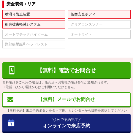
安全装備エリア
横滑り防止装置
衝突安全ボディ
衝突被害軽減システム
クリアランスソナー
オートマチックハイビーム
オートライト
頸部衝撃緩和ヘッドレスト
【無料】電話でお問合せ
無料電話をご利用の場合は、販売店へお客様の電話番号が通知されます。
IP電話・ひかり電話からはご利用いただけません。
【無料】メールでお問合せ
【無料予約】来店予約ボタンをタップ後、カレンダーから日時を選択してください
1分で予約完了
オンラインで来店予約