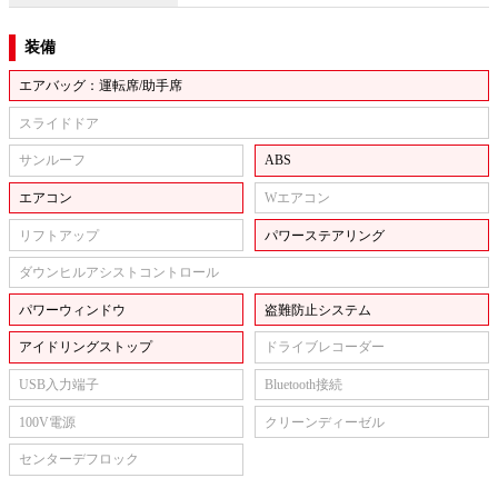
装備
エアバッグ：運転席/助手席
スライドドア
サンルーフ
ABS
エアコン
Wエアコン
リフトアップ
パワーステアリング
ダウンヒルアシストコントロール
パワーウィンドウ
盗難防止システム
アイドリングストップ
ドライブレコーダー
USB入力端子
Bluetooth接続
100V電源
クリーンディーゼル
センターデフロック