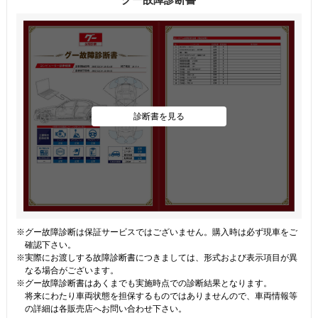
グー故障診断書
診断書を見る
※グー故障診断は保証サービスではございません。購入時は必ず現車をご
確認下さい。
※実際にお渡しする故障診断書につきましては、形式および表示項目が異
なる場合がございます。
※グー故障診断書はあくまでも実施時点での診断結果となります。
将来にわたり車両状態を担保するものではありませんので、車両情報等
の詳細は各販売店へお問い合わせ下さい。